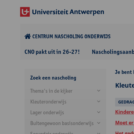
CENTRUM NASCHOLING ONDERWIJS
CNO pakt uit in 26-27!
Nascholingsaan
Je bent 
Zoek een nascholing
Kleut
Thema's in de kijker
Kleuteronderwijs
GEDRAG
Kindere
Lager onderwijs
Moet er
Buitengewoon basisonderwijs
Het ged
Secundair onderwijs