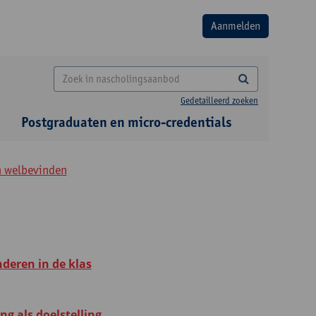
Gedetailleerd zoeken
Postgraduaten en micro-credentials
n welbevinden
deren in de klas
g als doelstelling