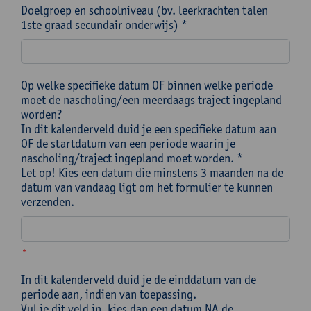
Doelgroep en schoolniveau (bv. leerkrachten talen
1ste graad secundair onderwijs) *
Op welke specifieke datum OF binnen welke periode
moet de nascholing/een meerdaags traject ingepland
worden?
In dit kalenderveld duid je een specifieke datum aan
OF de startdatum van een periode waarin je
nascholing/traject ingepland moet worden. *
Let op! Kies een datum die minstens 3 maanden na de
datum van vandaag ligt om het formulier te kunnen
verzenden.
*
In dit kalenderveld duid je de einddatum van de
periode aan, indien van toepassing.
Vul je dit veld in, kies dan een datum NA de