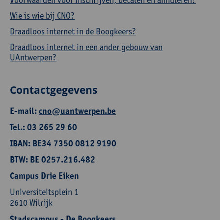
Wie is wie bij CNO?
Draadloos internet in de Boogkeers?
Draadloos internet in een ander gebouw van
UAntwerpen?
Contactgegevens
E-mail:
cno@uantwerpen.be
Tel.: 03 265 29 60
IBAN: BE34 7350 0812 9190
BTW: BE 0257.216.482
Campus Drie Eiken
Universiteitsplein 1
2610 Wilrijk
Stadscampus - De Boogkeers