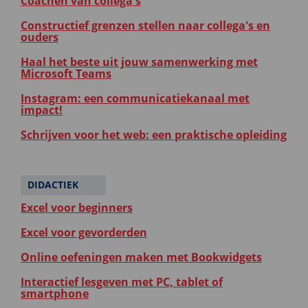
Coachen van collega's
Constructief grenzen stellen naar collega's en
ouders
Haal het beste uit jouw samenwerking met
Microsoft Teams
Instagram: een communicatiekanaal met
impact!
Schrijven voor het web: een praktische opleiding
DIDACTIEK
Excel voor beginners
Excel voor gevorderden
Online oefeningen maken met Bookwidgets
Interactief lesgeven met PC, tablet of
smartphone