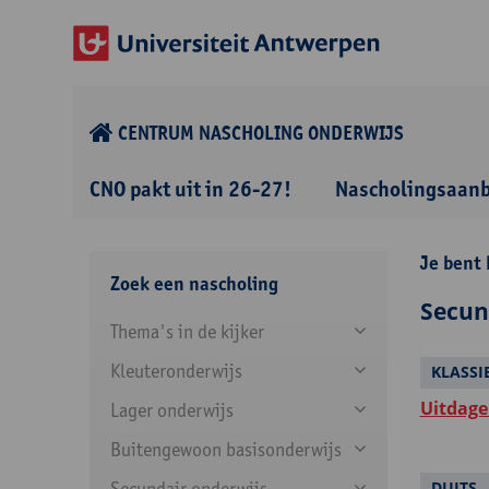
CENTRUM NASCHOLING ONDERWIJS
CNO pakt uit in 26-27!
Nascholingsaan
Je bent 
Zoek een nascholing
Secun
Thema's in de kijker
Kleuteronderwijs
KLASSI
Uitdagen
Lager onderwijs
Buitengewoon basisonderwijs
Secundair onderwijs
DUITS