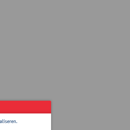
 tools!
aliseren.