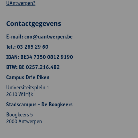
UAntwerpen?
Contactgegevens
E-mail:
cno@uantwerpen.be
Tel.: 03 265 29 60
IBAN: BE34 7350 0812 9190
BTW: BE 0257.216.482
Campus Drie Eiken
Universiteitsplein 1
2610 Wilrijk
Stadscampus - De Boogkeers
Boogkeers 5
2000 Antwerpen