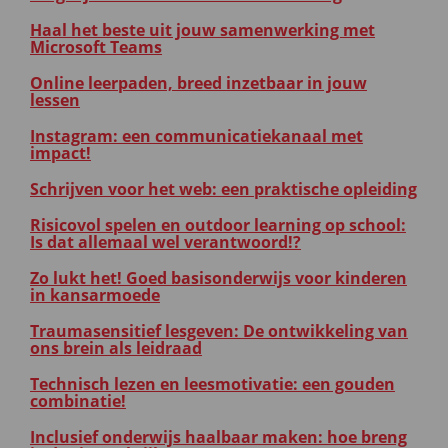
Haal het beste uit jouw samenwerking met
Microsoft Teams
Online leerpaden, breed inzetbaar in jouw
lessen
Instagram: een communicatiekanaal met
impact!
Schrijven voor het web: een praktische opleiding
Risicovol spelen en outdoor learning op school:
Is dat allemaal wel verantwoord!?
Zo lukt het! Goed basisonderwijs voor kinderen
in kansarmoede
Traumasensitief lesgeven: De ontwikkeling van
ons brein als leidraad
Technisch lezen en leesmotivatie: een gouden
combinatie!
Inclusief onderwijs haalbaar maken: hoe breng