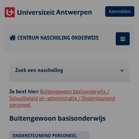
CENTRUM NASCHOLING ONDERWIJS
Zoek een nascholing
Je bent hier:
Buitengewoon basisonderwijs /
Schoolbeleid en -administratie / Ondersteunend
personeel
Buitengewoon basisonderwijs
ONDERSTEUNEND PERSONEEL