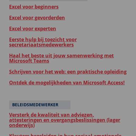
Excel voor beginners
Excel voor gevorderden
Excel voor experten
Eerste hulp bij toezicht voor
secretariaatsmedewerkers
Haal het beste uit jouw samenwerking met
Microsoft Teams
Schrijven voor het web: een praktische opleiding
Ontdek de mogelijkheden van Microsoft Access!
BELEIDSMEDEWERKER
Versterk de kwaliteit van adviezen,
attesteringen en overgangsbeslissingen (lager
onderwijs)