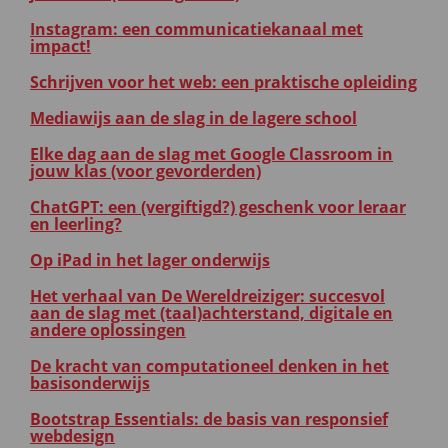
Instagram: een communicatiekanaal met
impact!
Schrijven voor het web: een praktische opleiding
Mediawijs aan de slag in de lagere school
Elke dag aan de slag met Google Classroom in
jouw klas (voor gevorderden)
ChatGPT: een (vergiftigd?) geschenk voor leraar
en leerling?
Op iPad in het lager onderwijs
Het verhaal van De Wereldreiziger: succesvol
aan de slag met (taal)achterstand, digitale en
andere oplossingen
De kracht van computationeel denken in het
basisonderwijs
Bootstrap Essentials: de basis van responsief
webdesign