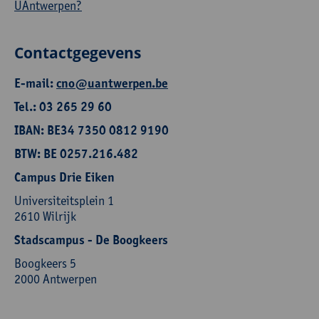
UAntwerpen?
Contactgegevens
E-mail:
cno@uantwerpen.be
Tel.: 03 265 29 60
IBAN: BE34 7350 0812 9190
BTW: BE 0257.216.482
Campus Drie Eiken
Universiteitsplein 1
2610 Wilrijk
Stadscampus - De Boogkeers
Boogkeers 5
2000 Antwerpen