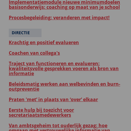
Implementatiemodule nieuwe minimumdoelen
basisonderwijs: coaching op maat van je school
Procesbegeleiding: veranderen met impact!
DIRECTIE
Krachtig en positief evalueren
Coachen van collega's
Traject van functioneren en evalueren:
kwaliteitsvolle gesprekken voeren als bron van
informatie
Beleidsmatig werken aan welbevinden en burn-
outpreventie
Praten 'met’ in plaats van ‘over’ elkaar
Eerste hulp bij toezicht voor
secretariaatsmedewerkers
Van ambtsgeheim tot ouderlijk gezag: hoe
omgaan met vertrouwelijke informatie van