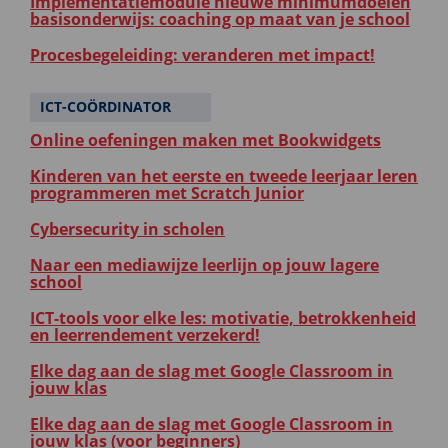
Implementatiemodule nieuwe minimumdoelen
basisonderwijs: coaching op maat van je school
Procesbegeleiding: veranderen met impact!
ICT-COÖRDINATOR
Online oefeningen maken met Bookwidgets
Kinderen van het eerste en tweede leerjaar leren
programmeren met Scratch Junior
Cybersecurity in scholen
Naar een mediawijze leerlijn op jouw lagere
school
ICT-tools voor elke les: motivatie, betrokkenheid
en leerrendement verzekerd!
Elke dag aan de slag met Google Classroom in
jouw klas
Elke dag aan de slag met Google Classroom in
jouw klas (voor beginners)