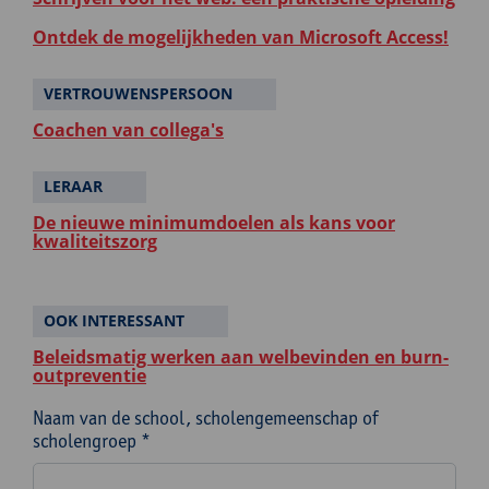
Ontdek de mogelijkheden van Microsoft Access!
VERTROUWENSPERSOON
Coachen van collega's
LERAAR
De nieuwe minimumdoelen als kans voor
kwaliteitszorg
OOK INTERESSANT
Beleidsmatig werken aan welbevinden en burn-
outpreventie
Naam van de school, scholengemeenschap of
scholengroep *