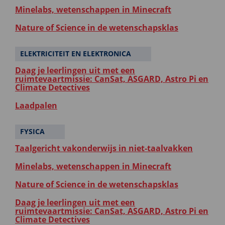
Minelabs, wetenschappen in Minecraft
Nature of Science in de wetenschapsklas
ELEKTRICITEIT EN ELEKTRONICA
Daag je leerlingen uit met een
ruimtevaartmissie: CanSat, ASGARD, Astro Pi en
Climate Detectives
Laadpalen
FYSICA
Taalgericht vakonderwijs in niet-taalvakken
Minelabs, wetenschappen in Minecraft
Nature of Science in de wetenschapsklas
Daag je leerlingen uit met een
ruimtevaartmissie: CanSat, ASGARD, Astro Pi en
Climate Detectives