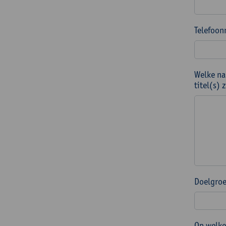
Telefoon
Welke na
titel(s)
Doelgroe
Op welke