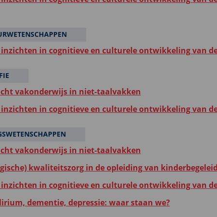
URWETENSCHAPPEN
inzichten in cognitieve en culturele ontwikkeling van d
FIE
icht vakonderwijs in niet-taalvakken
inzichten in cognitieve en culturele ontwikkeling van d
GSWETENSCHAPPEN
icht vakonderwijs in niet-taalvakken
gische) kwaliteitszorg in de opleiding van kinderbegelei
inzichten in cognitieve en culturele ontwikkeling van d
elirium, dementie, depressie: waar staan we?