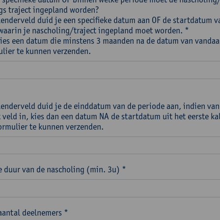
s traject ingepland worden?
alenderveld duid je een specifieke datum aan OF de startdatum v
waarin je nascholing/traject ingepland moet worden. *
Kies een datum die minstens 3 maanden na de datum van vandaa
ulier te kunnen verzenden.
alenderveld duid je de einddatum van de periode aan, indien van
t veld in, kies dan een datum NA de startdatum uit het eerste k
ormulier te kunnen verzenden.
 duur van de nascholing (min. 3u) *
aantal deelnemers *