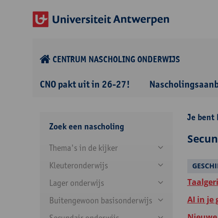
CENTRUM NASCHOLING ONDERWIJS
CNO pakt uit in 26-27!
Nascholingsaan
Je bent 
Zoek een nascholing
Secun
Thema's in de kijker
Kleuteronderwijs
GESCHI
Taalger
Lager onderwijs
AI in je
Buitengewoon basisonderwijs
Nieuwe 
Secundair onderwijs