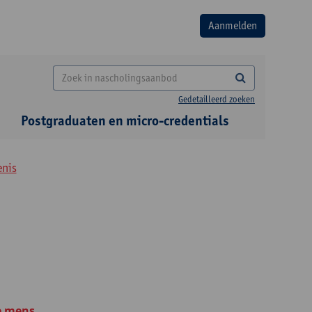
Gedetailleerd zoeken
Postgraduaten en micro-credentials
enis
e mens