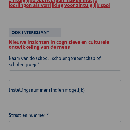
Zintuiglijke voorwerpen maken met je
leerlingen als verrijking voor zintuiglijk spel
OOK INTERESSANT
Nieuwe inzichten in cognitieve en culturele
ontwikkeling van de mens
Naam van de school, scholengemeenschap of
scholengroep *
Instellingsnummer (indien mogelijk)
Straat en nummer *