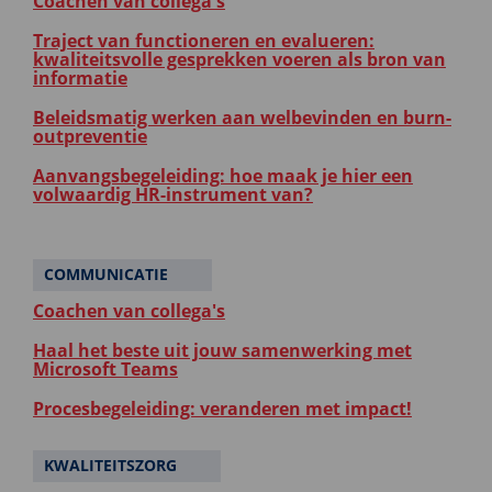
Coachen van collega's
Traject van functioneren en evalueren:
kwaliteitsvolle gesprekken voeren als bron van
informatie
Beleidsmatig werken aan welbevinden en burn-
outpreventie
Aanvangsbegeleiding: hoe maak je hier een
volwaardig HR-instrument van?
COMMUNICATIE
Coachen van collega's
Haal het beste uit jouw samenwerking met
Microsoft Teams
Procesbegeleiding: veranderen met impact!
KWALITEITSZORG