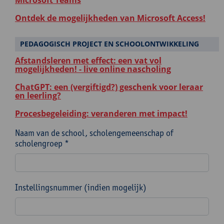
Microsoft Teams
Ontdek de mogelijkheden van Microsoft Access!
PEDAGOGISCH PROJECT EN SCHOOLONTWIKKELING
Afstandsleren met effect: een vat vol
mogelijkheden! - live online nascholing
ChatGPT: een (vergiftigd?) geschenk voor leraar
en leerling?
Procesbegeleiding: veranderen met impact!
Naam van de school, scholengemeenschap of
scholengroep *
Instellingsnummer (indien mogelijk)