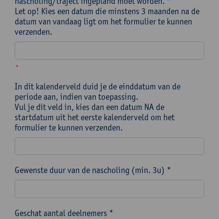
nascholing/traject ingepland moet worden. *
Let op! Kies een datum die minstens 3 maanden na de
datum van vandaag ligt om het formulier te kunnen
verzenden.
*
In dit kalenderveld duid je de einddatum van de
periode aan, indien van toepassing.
Vul je dit veld in, kies dan een datum NA de
startdatum uit het eerste kalenderveld om het
formulier te kunnen verzenden.
Gewenste duur van de nascholing (min. 3u) *
Geschat aantal deelnemers *