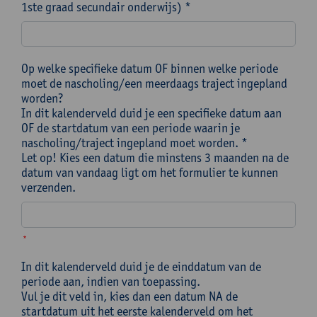
1ste graad secundair onderwijs) *
Op welke specifieke datum OF binnen welke periode
moet de nascholing/een meerdaags traject ingepland
worden?
In dit kalenderveld duid je een specifieke datum aan
OF de startdatum van een periode waarin je
nascholing/traject ingepland moet worden. *
Let op! Kies een datum die minstens 3 maanden na de
datum van vandaag ligt om het formulier te kunnen
verzenden.
*
In dit kalenderveld duid je de einddatum van de
periode aan, indien van toepassing.
Vul je dit veld in, kies dan een datum NA de
startdatum uit het eerste kalenderveld om het