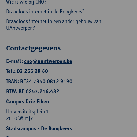
Wie is wie bij CNO?
Draadloos internet in de Boogkeers?
Draadloos internet in een ander gebouw van
UAntwerpen?
Contactgegevens
E-mail:
cno@uantwerpen.be
Tel.: 03 265 29 60
IBAN: BE34 7350 0812 9190
BTW: BE 0257.216.482
Campus Drie Eiken
Universiteitsplein 1
2610 Wilrijk
Stadscampus - De Boogkeers