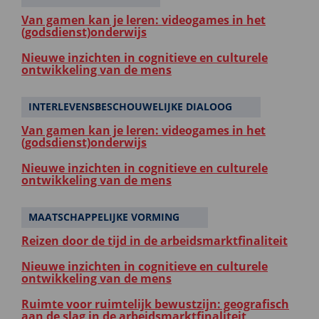
Van gamen kan je leren: videogames in het
(godsdienst)onderwijs
Nieuwe inzichten in cognitieve en culturele
ontwikkeling van de mens
INTERLEVENSBESCHOUWELIJKE DIALOOG
Van gamen kan je leren: videogames in het
(godsdienst)onderwijs
Nieuwe inzichten in cognitieve en culturele
ontwikkeling van de mens
MAATSCHAPPELIJKE VORMING
Reizen door de tijd in de arbeidsmarktfinaliteit
Nieuwe inzichten in cognitieve en culturele
ontwikkeling van de mens
Ruimte voor ruimtelijk bewustzijn: geografisch
aan de slag in de arbeidsmarktfinaliteit