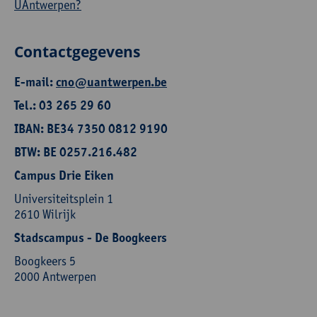
UAntwerpen?
Contactgegevens
E-mail:
cno@uantwerpen.be
Tel.: 03 265 29 60
IBAN: BE34 7350 0812 9190
BTW: BE 0257.216.482
Campus Drie Eiken
Universiteitsplein 1
2610 Wilrijk
Stadscampus - De Boogkeers
Boogkeers 5
2000 Antwerpen