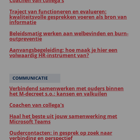
Coachen van collega's
Traject van functioneren en evalueren:
kwaliteitsvolle gesprekken voeren als bron van
informatie
Beleidsmatig werken aan welbevinden en burn-
outpreventie
Aanvangsbegeleiding: hoe maak je hier een
volwaardig HR-instrument van?
COMMUNICATIE
Verbindend samenwerken met ouders binnen
het M-decreet s.o.: kansen en valkuilen
Coachen van collega's
Haal het beste uit jouw samenwerking met
Microsoft Teams
Oudercontacten: in gesprek op zoek naar
verbinding en perspectief