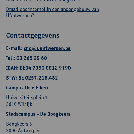
Draadloos internet in een ander gebouw van
UAntwerpen?
Contactgegevens
E-mail:
cno@uantwerpen.be
Tel.: 03 265 29 60
IBAN: BE34 7350 0812 9190
BTW: BE 0257.216.482
Campus Drie Eiken
Universiteitsplein 1
2610 Wilrijk
Stadscampus - De Boogkeers
Boogkeers 5
2000 Antwerpen