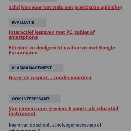
Schrijven voor het web: een praktische opleiding
EVALUATIE
Interactief lesgeven met PC, tablet of
smartphone
Efficiënt en doelgericht evalueren met Google
Formulieren
KLASMANAGEMENT
Gezag en respect... zonder woorden
OOK INTERESSANT
Van gamen naar groeien: E-sports als educatief
instrument
Naam van de school, scholengemeenschap of
scholengroep *