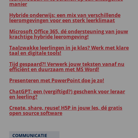
manier
Hybride onderwijs: een mix van verschillende
leeromgevingen voor een sterk leerklimaat
Microsoft Office 365, dé ondersteuning van jouw
krachtige hybride leeromgeving!
Taalzwakke leerlingen in je klas? Werk met klare
taal en digitale tools!
Tijd gespaard?! Verwerk jouw teksten vanaf nu
efficiënt en duurzaam met MS Word!
Presenteren met PowerPoint doe je zo!
ChatGPT: een (vergiftigd?) geschenk voor leraar
en leerling?
Create, share, reuse! H5P in jouw les, dé gratis
open source software
COMMUNICATIE