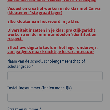
Visueel en creatief werken in de klas met Canva
(kleuter en 1ste graad lager)
Elke kleuter aan het woord in je klas
Diversiteit inzetten in je klas: praktijkgericht
werken aan de minimumdoelen 'identiteit en
respect'
Effectieve digitale tools in het lager onderwijs:
van gadgets naar krachtige leerarchitectuur
Naam van de school, scholengemeenschap of
scholengroep *
Instellingsnummer (indien mogelijk)
Straat en nummer *