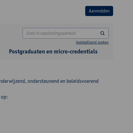
Gedetailleerd zoeken
Postgraduaten en micro-credentials
onderwijzend, ondersteunend en beleidsvoerend
 op: