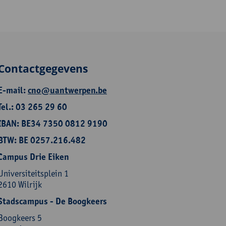
Contactgegevens
E-mail:
cno@uantwerpen.be
Tel.: 03 265 29 60
IBAN: BE34 7350 0812 9190
BTW: BE 0257.216.482
Campus Drie Eiken
Universiteitsplein 1
2610 Wilrijk
Stadscampus - De Boogkeers
Boogkeers 5