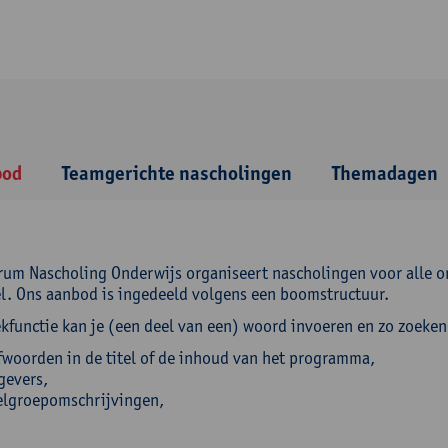
bod
Teamgerichte nascholingen
Themadagen
rum Nascholing Onderwijs organiseert nascholingen voor alle 
l. Ons aanbod is ingedeeld volgens een boomstructuur.
ekfunctie kan je (een deel van een) woord invoeren en zo zoeken
fwoorden in de titel of de inhoud van het programma,
gevers,
lgroepomschrijvingen,