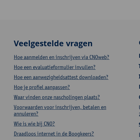
Veelgestelde vragen
Hoe aanmelden en inschrijven via CNOweb?
Hoe een evaluatieformulier invullen?
Hoe een aanwezigheidsattest downloaden?
Hoe je profiel aanpassen?
Waar vinden onze nascholingen plaats?
Voorwaarden voor inschrijven, betalen en
annuleren?
Wie is wie bij CNO?
Draadloos internet in de Boogkeers?