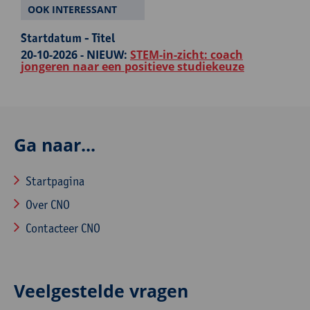
OOK INTERESSANT
Startdatum - Titel
20-10-2026 -
NIEUW:
STEM-in-zicht: coach
jongeren naar een positieve studiekeuze
Ga naar...
Startpagina
Over CNO
Contacteer CNO
Veelgestelde vragen