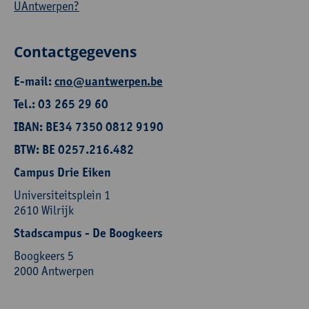
UAntwerpen?
Contactgegevens
E-mail:
cno@uantwerpen.be
Tel.: 03 265 29 60
IBAN: BE34 7350 0812 9190
BTW: BE 0257.216.482
Campus Drie Eiken
Universiteitsplein 1
2610 Wilrijk
Stadscampus - De Boogkeers
Boogkeers 5
2000 Antwerpen