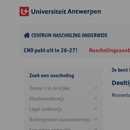
CENTRUM NASCHOLING ONDERWIJS
CNO pakt uit in 26-27!
Nascholingsaan
Je bent 
Zoek een nascholing
Deelt
Thema's in de kijker
Momentee
Kleuteronderwijs
Lager onderwijs
Buitengewoon basisonderwijs
Secundair onderwijs