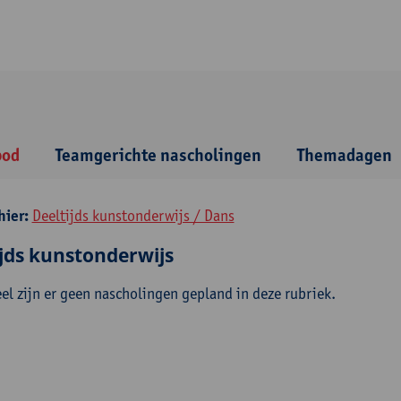
bod
Teamgerichte nascholingen
Themadagen
hier:
Deeltijds kunstonderwijs / Dans
ijds kunstonderwijs
l zijn er geen nascholingen gepland in deze rubriek.