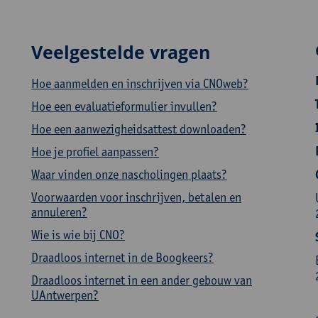
Veelgestelde vragen
Hoe aanmelden en inschrijven via CNOweb?
Hoe een evaluatieformulier invullen?
Hoe een aanwezigheidsattest downloaden?
Hoe je profiel aanpassen?
Waar vinden onze nascholingen plaats?
Voorwaarden voor inschrijven, betalen en
annuleren?
Wie is wie bij CNO?
Draadloos internet in de Boogkeers?
Draadloos internet in een ander gebouw van
UAntwerpen?