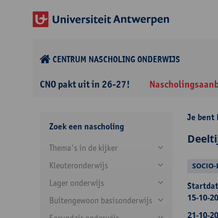
CENTRUM NASCHOLING ONDERWIJS
CNO pakt uit in 26-27!
Nascholingsaan
Je bent 
Zoek een nascholing
Deelt
Thema's in de kijker
Kleuteronderwijs
SOCIO-
Lager onderwijs
Startdat
15-10-20
Buitengewoon basisonderwijs
21-10-20
Secundair onderwijs