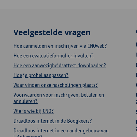
Veelgestelde vragen
Hoe aanmelden en inschrijven via CNOweb?
Hoe een evaluatieformulier invullen?
Hoe een aanwezigheidsattest downloaden?
Hoe je profiel aanpassen?
Waar vinden onze nascholingen plaats?
Voorwaarden voor inschrijven, betalen en
annuleren?
Wie is wie bij CNO?
Draadloos internet in de Boogkeers?
Draadloos internet in een ander gebouw van
UAntwerpen?