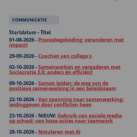
COMMUNICATIE
Startdatum - Titel
01-08-2026 -
Procesbegeleiding: veranderen met
impact!
29-09-2026 -
Coachen van collega's
02-10-2026 -
Samenwerken en vergaderen met
Sociocratie 3.0: anders én efficiënt
09-10-2026 -
Samen leiden: de weg van de
positieve samenwerking in een beleidsteam
22-10-2026 -
Van spanning naar samenwerking:
leidinggeven door conflicten heen
23-10-2026 -
NIEUW:
Gebruik van sociale media
op school: van losse acties naar teamwork
28-10-2026 -
Notuleren met AI