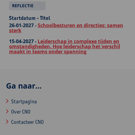
REFLECTIE
Startdatum - Titel
26-01-2027 -
Schoolbesturen en directies: samen
sterk
15-04-2027 -
Leiderschap in complexe tijden en
omstandigheden. Hoe leiderschap het verschil
maakt in teams onder spanning
Ga naar...
Startpagina
Over CNO
Contacteer CNO