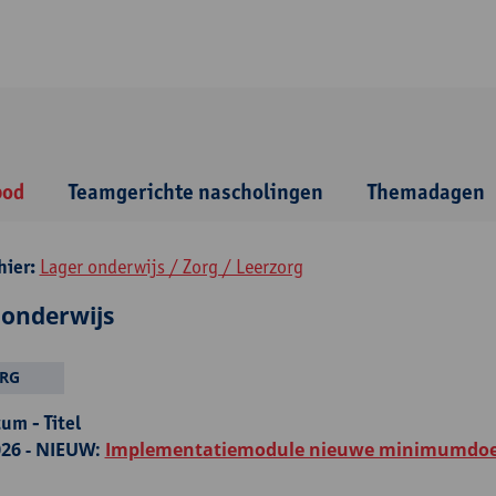
bod
Teamgerichte nascholingen
Themadagen
hier:
Lager onderwijs / Zorg / Leerzorg
 onderwijs
RG
um - Titel
26 -
NIEUW:
Implementatiemodule nieuwe minimumdoele