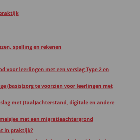
praktijk
ezen, spelling en rekenen
d voor leerlingen met een verslag Type 2 en
ge (basis)zorg te voorzien voor leerlingen met
slag met (taal)achterstand, digitale en andere
 meisjes met een migratieachtergrond
t in praktijk?