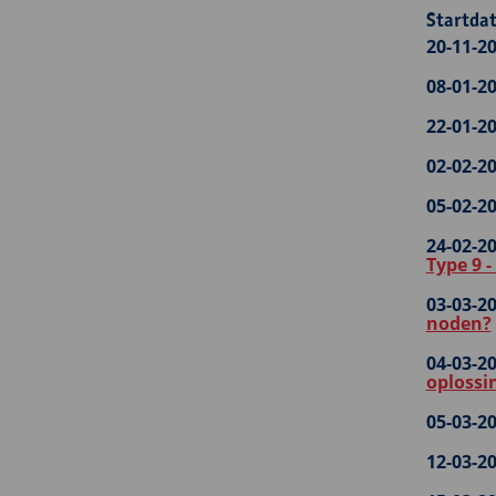
Startdat
20-11-20
08-01-20
22-01-20
02-02-20
05-02-20
24-02-20
Type 9 
03-03-20
noden?
04-03-20
oplossi
05-03-20
12-03-20