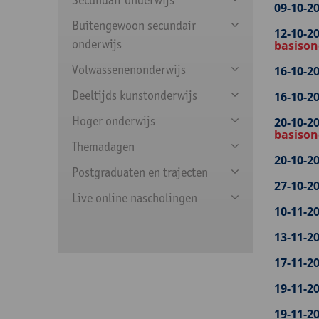
09-10-20
Buitengewoon secundair
12-10-20
onderwijs
basison
Volwassenenonderwijs
16-10-20
Deeltijds kunstonderwijs
16-10-20
Hoger onderwijs
20-10-20
basison
Themadagen
20-10-20
Postgraduaten en trajecten
27-10-20
Live online nascholingen
10-11-20
13-11-20
17-11-20
19-11-20
19-11-20