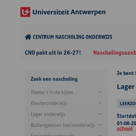
CENTRUM NASCHOLING ONDERWIJS
CNO pakt uit in 26-27!
Nascholingsaan
Je bent 
Zoek een nascholing
Lager
Thema's in de kijker
Kleuteronderwijs
LEERZO
Lager onderwijs
Startdat
01-08-20
Buitengewoon basisonderwijs
school
Secundair onderwijs