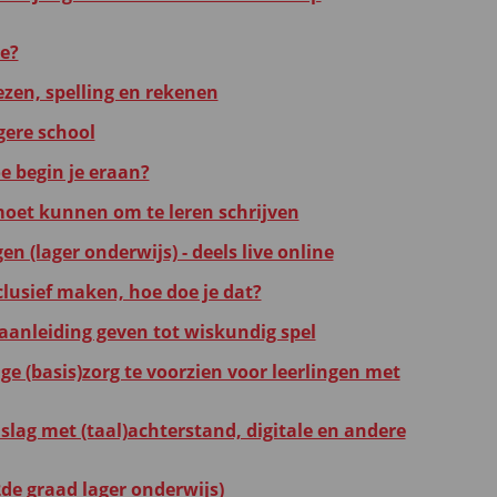
e?
ezen, spelling en rekenen
gere school
e begin je eraan?
 moet kunnen om te leren schrijven
n (lager onderwijs) - deels live online
lusief maken, hoe doe je dat?
f aanleiding geven tot wiskundig spel
ge (basis)zorg te voorzien voor leerlingen met
slag met (taal)achterstand, digitale en andere
de graad lager onderwijs)