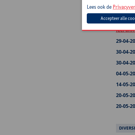
onderwi
Lees ook de
Privacyver
27-04-20
27-04-20
leerwin
29-04-20
30-04-20
30-04-20
04-05-20
14-05-20
20-05-20
20-05-20
DIVERS