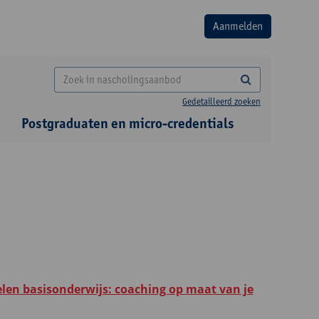
Gedetailleerd zoeken
Postgraduaten en micro-credentials
n basisonderwijs: coaching op maat van je