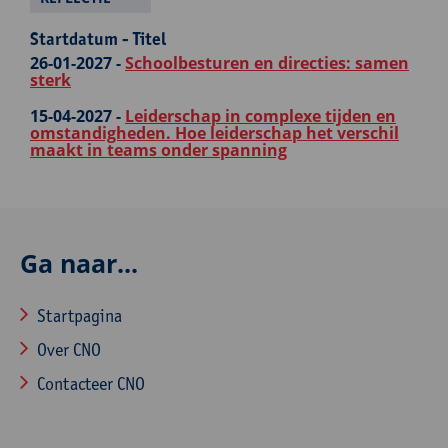
Startdatum - Titel
26-01-2027 -
Schoolbesturen en directies: samen
sterk
15-04-2027 -
Leiderschap in complexe tijden en
omstandigheden. Hoe leiderschap het verschil
maakt in teams onder spanning
Ga naar...
Startpagina
Over CNO
Contacteer CNO