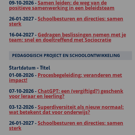
09-10-2026 -
Samen leiden: de weg van de
positieve samenwerking in een beleidsteam
26-01-2027 -
Schoolbesturen en directies: samen
sterk
16-04-2027 -
Gedragen beslissingen nemen met je
team: snel en doeltreffend met Sociocratie
PEDAGOGISCH PROJECT EN SCHOOLONTWIKKELING
Startdatum - Titel
01-08-2026 -
Procesbegeleiding: veranderen met
impact!
07-10-2026 -
ChatGPT: een (vergiftigd?) geschenk
voor leraar en leerling?
03-12-2026 -
Superdiversiteit als nieuw normaal:
wat betekent dat voor onderwijs?
26-01-2027 -
Schoolbesturen en directies: samen
sterk