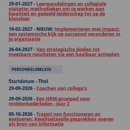
29-01-2027 -
Leerwandelingen en collegiale
visitatie: methodieken om te werken aan
kwaliteit en gedeeld leiderschap tot op de
klasvloer
19-02-2027 -
NIEUW:
Implementeren met impact:
een systemische kijk op succesvol veranderen in
je organisatie
26-04-2027 -
Van strategische doelen tot
meetbare resultaten via een haalbaar actieplan
PERSONEELSBELEID
Startdatum - Titel
29-09-2026 -
Coachen van collega's
29-09-2026 -
Een HRM-groeipad voor
middenkaderleden - Jaar 2
05-10-2026 -
Traject van functioneren en
evalueren: kwaliteitsvolle gesprekken voeren
als bron van informatie