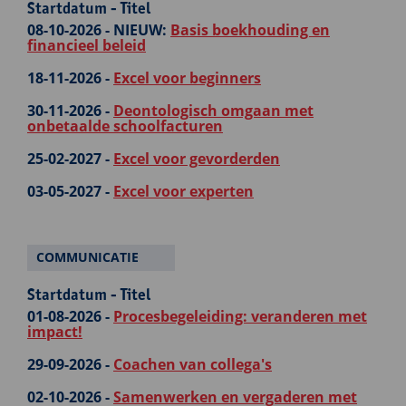
Startdatum - Titel
08-10-2026 -
NIEUW:
Basis boekhouding en
financieel beleid
18-11-2026 -
Excel voor beginners
30-11-2026 -
Deontologisch omgaan met
onbetaalde schoolfacturen
25-02-2027 -
Excel voor gevorderden
03-05-2027 -
Excel voor experten
COMMUNICATIE
Startdatum - Titel
01-08-2026 -
Procesbegeleiding: veranderen met
impact!
29-09-2026 -
Coachen van collega's
02-10-2026 -
Samenwerken en vergaderen met