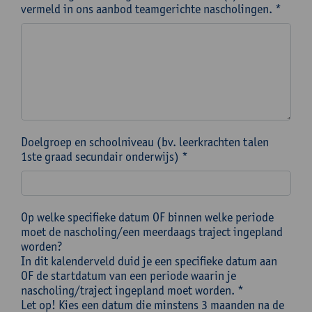
vermeld in ons aanbod teamgerichte nascholingen. *
Doelgroep en schoolniveau (bv. leerkrachten talen
1ste graad secundair onderwijs) *
Op welke specifieke datum OF binnen welke periode
moet de nascholing/een meerdaags traject ingepland
worden?
In dit kalenderveld duid je een specifieke datum aan
OF de startdatum van een periode waarin je
nascholing/traject ingepland moet worden. *
Let op! Kies een datum die minstens 3 maanden na de