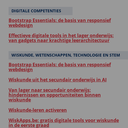
DIGITALE COMPETENTIES
Bootstrap Essentials: de basis van responsief
webdesign
Effectieve digitale tools in het lager onderwijs:
van gadgets naar krachtige leerarchitectuur
WISKUNDE, WETENSCHAPPEN, TECHNOLOGIE EN STEM
Bootstrap Essentials: de basis van responsief
webdesign
Wiskunde uit het secundair onderwijs in AI
Van lager naar secundair onderwijs:
hindernissen en opportuniteiten binnen
wiskunde
Wiskunde-leren activeren
WiskApps.be: gratis digitale tools voor wiskunde
in de eerste graad