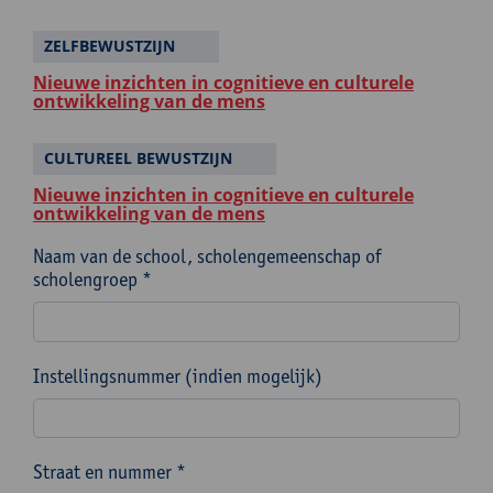
ZELFBEWUSTZIJN
Nieuwe inzichten in cognitieve en culturele
ontwikkeling van de mens
CULTUREEL BEWUSTZIJN
Nieuwe inzichten in cognitieve en culturele
ontwikkeling van de mens
Naam van de school, scholengemeenschap of
scholengroep *
Instellingsnummer (indien mogelijk)
Straat en nummer *