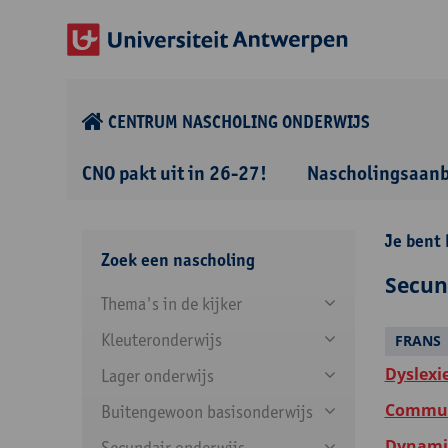
CENTRUM NASCHOLING ONDERWIJS
CNO pakt uit in 26-27!
Nascholingsaan
Je bent 
Zoek een nascholing
Secun
Thema's in de kijker
Kleuteronderwijs
FRANS
Dyslexi
Lager onderwijs
Communi
Buitengewoon basisonderwijs
Dynamis
Secundair onderwijs