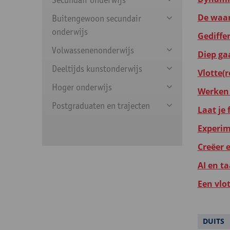
De waar
Buitengewoon secundair
onderwijs
Gediffer
Volwassenenonderwijs
Diep gaa
Deeltijds kunstonderwijs
Vlotte(
Hoger onderwijs
Werken 
Postgraduaten en trajecten
Laat je
Experim
Creëer 
AI en ta
Een vlot
DUITS