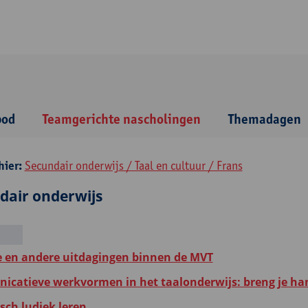
bod
Teamgerichte nascholingen
Themadagen
hier:
Secundair onderwijs / Taal en cultuur / Frans
dair onderwijs
e en andere uitdagingen binnen de MVT
catieve werkvormen in het taalonderwijs: breng je ha
ch ludiek leren