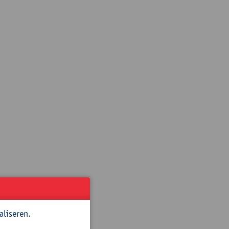
 tools!
aliseren.