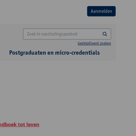
Gedetailleerd zoeken
Postgraduaten en micro-credentials
ndboek tot leven