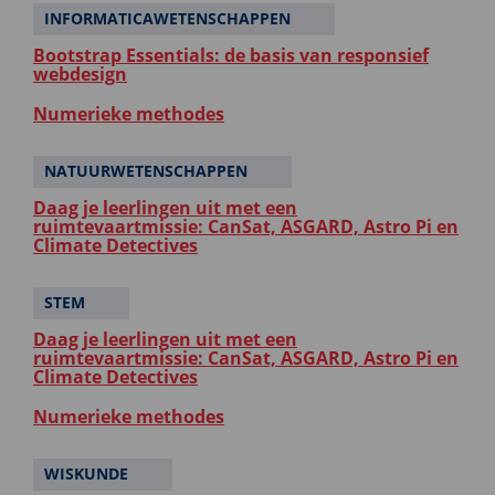
INFORMATICAWETENSCHAPPEN
Bootstrap Essentials: de basis van responsief
webdesign
Numerieke methodes
NATUURWETENSCHAPPEN
Daag je leerlingen uit met een
ruimtevaartmissie: CanSat, ASGARD, Astro Pi en
Climate Detectives
STEM
Daag je leerlingen uit met een
ruimtevaartmissie: CanSat, ASGARD, Astro Pi en
Climate Detectives
Numerieke methodes
WISKUNDE