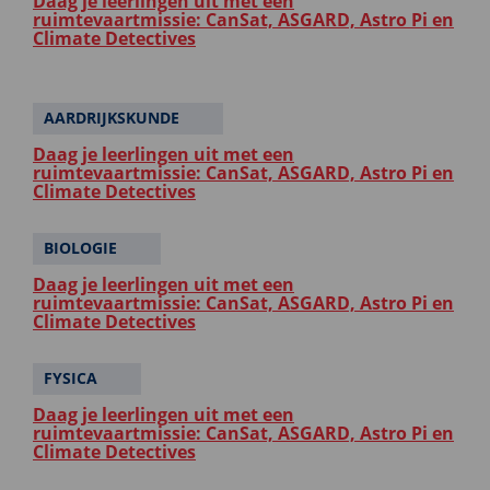
Daag je leerlingen uit met een
ruimtevaartmissie: CanSat, ASGARD, Astro Pi en
Climate Detectives
AARDRIJKSKUNDE
Daag je leerlingen uit met een
ruimtevaartmissie: CanSat, ASGARD, Astro Pi en
Climate Detectives
BIOLOGIE
Daag je leerlingen uit met een
ruimtevaartmissie: CanSat, ASGARD, Astro Pi en
Climate Detectives
FYSICA
Daag je leerlingen uit met een
ruimtevaartmissie: CanSat, ASGARD, Astro Pi en
Climate Detectives