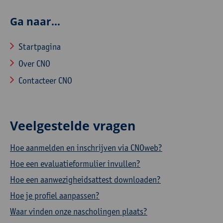
Ga naar...
Startpagina
Over CNO
Contacteer CNO
Veelgestelde vragen
Hoe aanmelden en inschrijven via CNOweb?
Hoe een evaluatieformulier invullen?
Hoe een aanwezigheidsattest downloaden?
Hoe je profiel aanpassen?
Waar vinden onze nascholingen plaats?