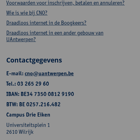
Voorwaarden voor inschrijven, betalen en annuleren?
Wie is wie bij CNO?
Draadloos internet in de Boogkeers?
Draadloos internet in een ander gebouw van
UAntwerpen?
Contactgegevens
E-mail:
cno@uantwerpen.be
Tel.: 03 265 29 60
IBAN: BE34 7350 0812 9190
BTW: BE 0257.216.482
Campus Drie Eiken
Universiteitsplein 1
2610 Wilrijk