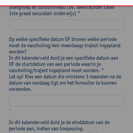
Doelgroep en schoolniveau (bv. leerkrachten talen
1ste graad secundair onderwijs) *
Op welke specifieke datum OF binnen welke periode
moet de nascholing/een meerdaags traject ingepland
worden?
In dit kalenderveld duid je een specifieke datum aan
OF de startdatum van een periode waarin je
nascholing/traject ingepland moet worden. *
Let op! Kies een datum die minstens 3 maanden na de
datum van vandaag ligt om het formulier te kunnen
verzenden.
*
In dit kalenderveld duid je de einddatum van de
periode aan, indien van toepassing.