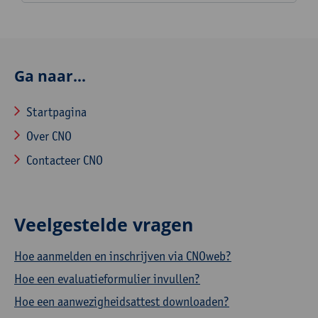
Ga naar...
Startpagina
Over CNO
Contacteer CNO
Veelgestelde vragen
Hoe aanmelden en inschrijven via CNOweb?
Hoe een evaluatieformulier invullen?
Hoe een aanwezigheidsattest downloaden?