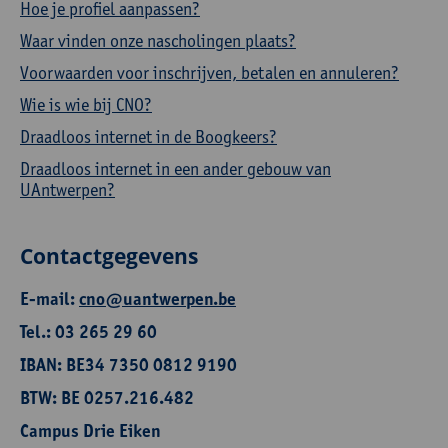
Hoe je profiel aanpassen?
Waar vinden onze nascholingen plaats?
Voorwaarden voor inschrijven, betalen en annuleren?
Wie is wie bij CNO?
Draadloos internet in de Boogkeers?
Draadloos internet in een ander gebouw van
UAntwerpen?
Contactgegevens
E-mail:
cno@uantwerpen.be
Tel.: 03 265 29 60
IBAN: BE34 7350 0812 9190
BTW: BE 0257.216.482
Campus Drie Eiken