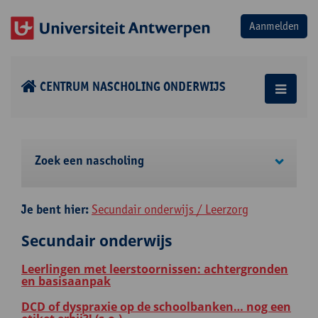
CENTRUM NASCHOLING ONDERWIJS
Zoek een nascholing
Je bent hier:
Secundair onderwijs / Leerzorg
Secundair onderwijs
Leerlingen met leerstoornissen: achtergronden
en basisaanpak
DCD of dyspraxie op de schoolbanken… nog een