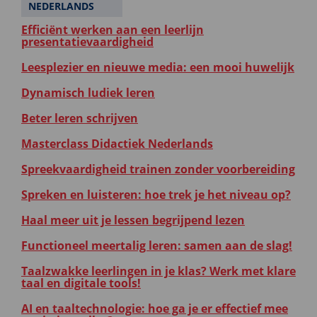
NEDERLANDS
Efficiënt werken aan een leerlijn
presentatievaardigheid
Leesplezier en nieuwe media: een mooi huwelijk
Dynamisch ludiek leren
Beter leren schrijven
Masterclass Didactiek Nederlands
Spreekvaardigheid trainen zonder voorbereiding
Spreken en luisteren: hoe trek je het niveau op?
Haal meer uit je lessen begrijpend lezen
Functioneel meertalig leren: samen aan de slag!
Taalzwakke leerlingen in je klas? Werk met klare
taal en digitale tools!
AI en taaltechnologie: hoe ga je er effectief mee