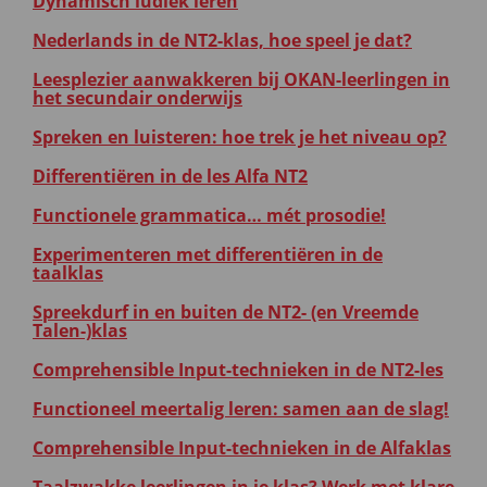
Dynamisch ludiek leren
Nederlands in de NT2-klas, hoe speel je dat?
Leesplezier aanwakkeren bij OKAN-leerlingen in
het secundair onderwijs
Spreken en luisteren: hoe trek je het niveau op?
Differentiëren in de les Alfa NT2
Functionele grammatica… mét prosodie!
Experimenteren met differentiëren in de
taalklas
Spreekdurf in en buiten de NT2- (en Vreemde
Talen-)klas
Comprehensible Input-technieken in de NT2-les
Functioneel meertalig leren: samen aan de slag!
Comprehensible Input-technieken in de Alfaklas