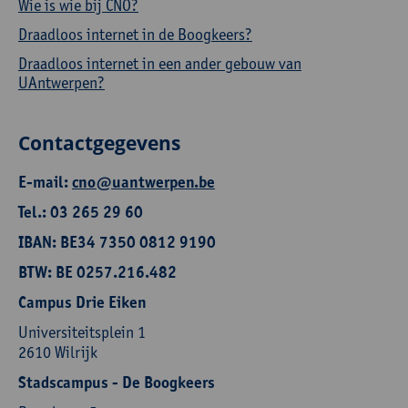
Wie is wie bij CNO?
Draadloos internet in de Boogkeers?
Draadloos internet in een ander gebouw van
UAntwerpen?
Contactgegevens
E-mail:
cno@uantwerpen.be
Tel.: 03 265 29 60
IBAN: BE34 7350 0812 9190
BTW: BE 0257.216.482
Campus Drie Eiken
Universiteitsplein 1
2610 Wilrijk
Stadscampus - De Boogkeers