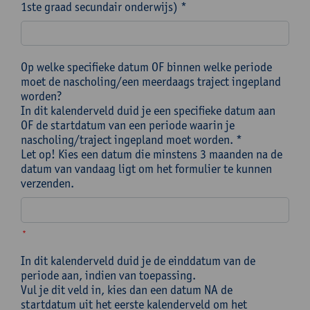
1ste graad secundair onderwijs) *
Op welke specifieke datum OF binnen welke periode
moet de nascholing/een meerdaags traject ingepland
worden?
In dit kalenderveld duid je een specifieke datum aan
OF de startdatum van een periode waarin je
nascholing/traject ingepland moet worden. *
Let op! Kies een datum die minstens 3 maanden na de
datum van vandaag ligt om het formulier te kunnen
verzenden.
*
In dit kalenderveld duid je de einddatum van de
periode aan, indien van toepassing.
Vul je dit veld in, kies dan een datum NA de
startdatum uit het eerste kalenderveld om het