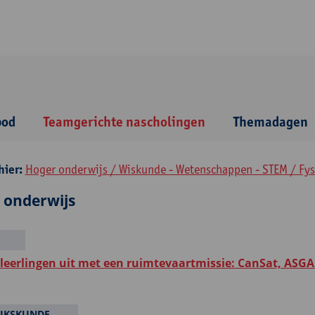
bod
Teamgerichte nascholingen
Themadagen
hier:
Hoger onderwijs / Wiskunde - Wetenschappen - STEM / Fys
 onderwijs
 leerlingen uit met een ruimtevaartmissie: CanSat, ASGA
JKSKUNDE