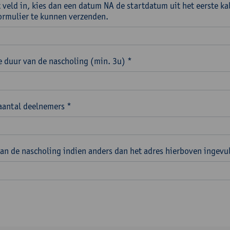
t veld in, kies dan een datum NA de startdatum uit het eerste k
ormulier te kunnen verzenden.
 duur van de nascholing (min. 3u) *
aantal deelnemers *
van de nascholing indien anders dan het adres hierboven ingevu