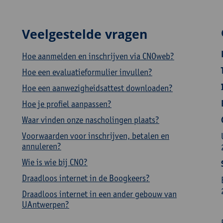
Veelgestelde vragen
Hoe aanmelden en inschrijven via CNOweb?
Hoe een evaluatieformulier invullen?
Hoe een aanwezigheidsattest downloaden?
Hoe je profiel aanpassen?
Waar vinden onze nascholingen plaats?
Voorwaarden voor inschrijven, betalen en
annuleren?
Wie is wie bij CNO?
Draadloos internet in de Boogkeers?
Draadloos internet in een ander gebouw van
UAntwerpen?