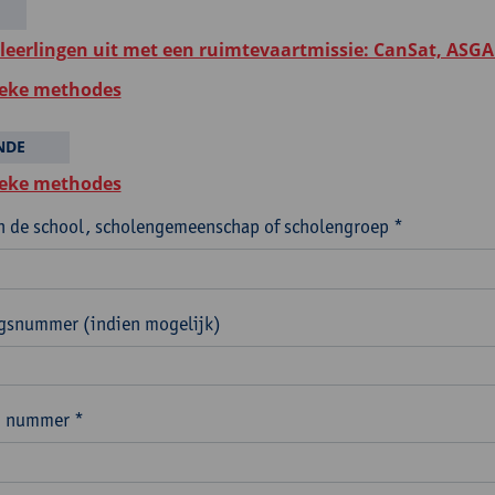
 leerlingen uit met een ruimtevaartmissie: CanSat, ASGA
eke methodes
NDE
eke methodes
 de school, scholengemeenschap of scholengroep *
ngsnummer (indien mogelijk)
n nummer *