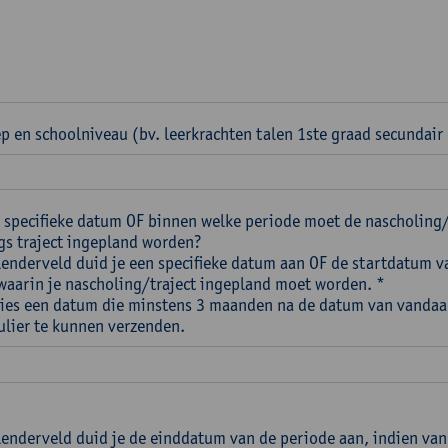
p en schoolniveau (bv. leerkrachten talen 1ste graad secundair
 specifieke datum OF binnen welke periode moet de nascholing
s traject ingepland worden?
alenderveld duid je een specifieke datum aan OF de startdatum v
waarin je nascholing/traject ingepland moet worden. *
Kies een datum die minstens 3 maanden na de datum van vandaa
ulier te kunnen verzenden.
alenderveld duid je de einddatum van de periode aan, indien van