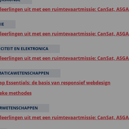
 leerlingen uit met een ruimtevaartmissie: CanSat, ASGA
IE
 leerlingen uit met een ruimtevaartmissie: CanSat, ASGA
ICITEIT EN ELEKTRONICA
 leerlingen uit met een ruimtevaartmissie: CanSat, ASGA
MATICAWETENSCHAPPEN
ap Essentials: de basis van responsief webdesign
eke methodes
RWETENSCHAPPEN
 leerlingen uit met een ruimtevaartmissie: CanSat, ASGA