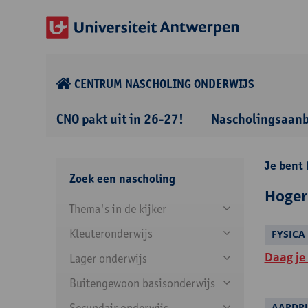
CENTRUM NASCHOLING ONDERWIJS
CNO pakt uit in 26-27!
Nascholingsaan
Je bent 
Zoek een nascholing
Hoger
Thema's in de kijker
Kleuteronderwijs
FYSICA
Daag je
Lager onderwijs
Buitengewoon basisonderwijs
Secundair onderwijs
AARDRI