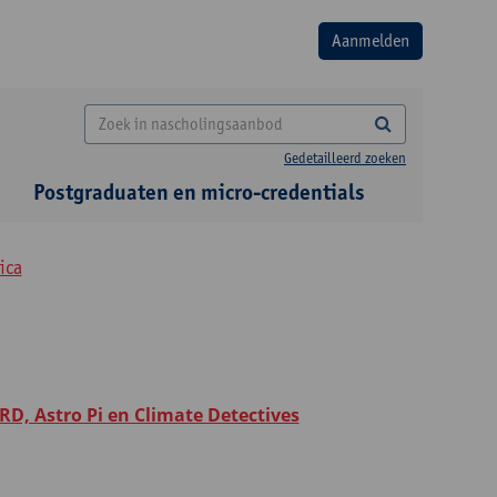
Gedetailleerd zoeken
Postgraduaten en micro-credentials
ica
RD, Astro Pi en Climate Detectives