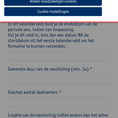
Cookie-instellingen
*
In dit kalenderveld duid je de einddatum van de
periode aan, indien van toepassing.
Vul je dit veld in, kies dan een datum NA de
startdatum uit het eerste kalenderveld om het
formulier te kunnen verzenden.
Gewenste duur van de nascholing (min. 3u) *
Geschat aantal deelnemers *
Locatie van de nascholing indien anders dan het adres