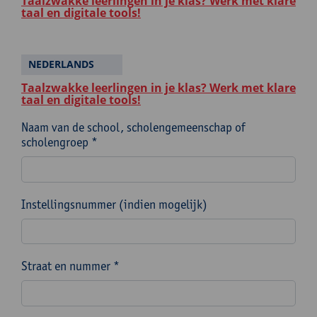
Taalzwakke leerlingen in je klas? Werk met klare
taal en digitale tools!
NEDERLANDS
Taalzwakke leerlingen in je klas? Werk met klare
taal en digitale tools!
Naam van de school, scholengemeenschap of
scholengroep *
Instellingsnummer (indien mogelijk)
Straat en nummer *