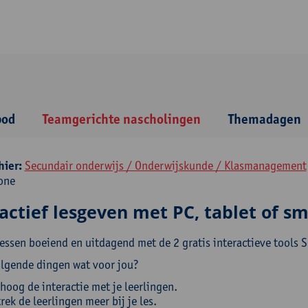
bod
Teamgerichte nascholingen
Themadagen
hier:
Secundair onderwijs / Onderwijskunde / Klasmanagement
one
ractief lesgeven met PC, tablet of 
lessen boeiend en uitdagend met de 2 gratis interactieve tools 
olgende dingen wat voor jou?
hoog de interactie met je leerlingen.
rek de leerlingen meer bij je les.