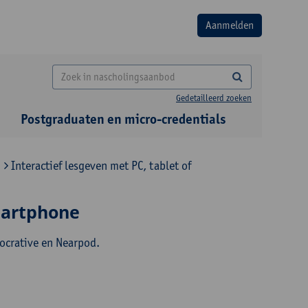
Gedetailleerd zoeken
Postgraduaten en micro-credentials
Interactief lesgeven met PC, tablet of
smartphone
Socrative en Nearpod.