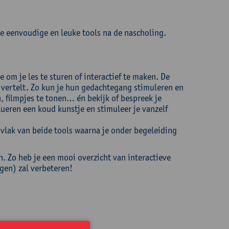
ze eenvoudige en leuke tools na de nascholing.
 om je les te sturen of interactief te maken. De
 vertelt. Zo kun je hun gedachtegang stimuleren en
, filmpjes te tonen… én bekijk of bespreek je
ueren een koud kunstje en stimuleer je vanzelf
vlak van beide tools waarna je onder begeleiding
n. Zo heb je een mooi overzicht van interactieve
ngen) zal verbeteren!