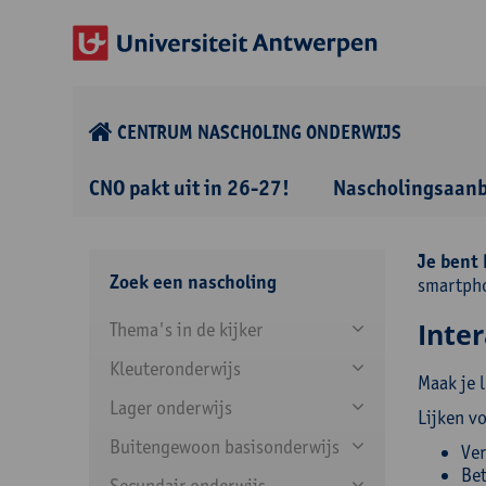
CENTRUM NASCHOLING ONDERWIJS
CNO pakt uit in 26-27!
Nascholingsaan
Je bent 
Zoek een nascholing
smartph
Inte
Thema's in de kijker
Kleuteronderwijs
Maak je 
Lager onderwijs
Lijken v
Buitengewoon basisonderwijs
Ver
Bet
Secundair onderwijs