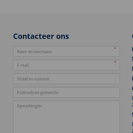
Contacteer ons
*
*