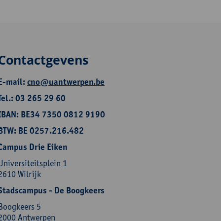
Contactgevens
E-mail:
cno@uantwerpen.be
Tel.: 03 265 29 60
IBAN: BE34 7350 0812 9190
BTW: BE 0257.216.482
Campus Drie Eiken
Universiteitsplein 1
2610 Wilrijk
Stadscampus - De Boogkeers
Boogkeers 5
2000 Antwerpen