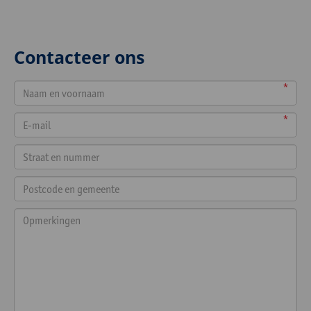
Contacteer ons
*
*