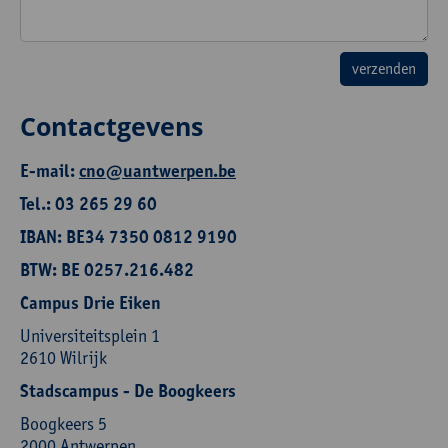
Contactgevens
E-mail:
cno@uantwerpen.be
Tel.: 03 265 29 60
IBAN: BE34 7350 0812 9190
BTW: BE 0257.216.482
Campus Drie Eiken
Universiteitsplein 1
2610 Wilrijk
Stadscampus - De Boogkeers
Boogkeers 5
2000 Antwerpen