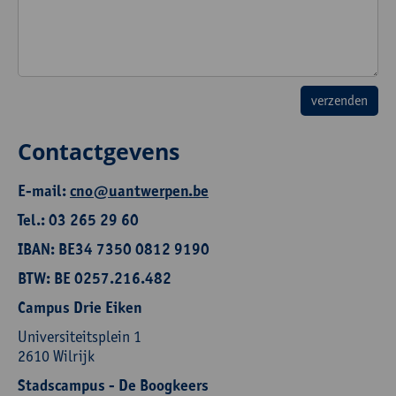
Contactgevens
E-mail:
cno@uantwerpen.be
Tel.: 03 265 29 60
IBAN: BE34 7350 0812 9190
BTW: BE 0257.216.482
Campus Drie Eiken
Universiteitsplein 1
2610 Wilrijk
Stadscampus - De Boogkeers