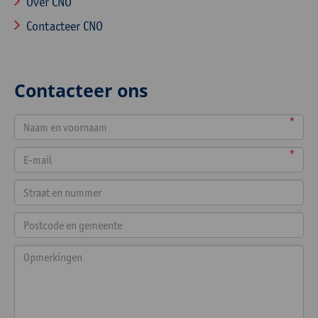
Over CNO
Contacteer CNO
Contacteer ons
*
*