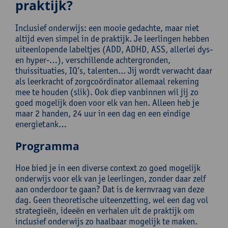
praktijk?
Inclusief onderwijs: een mooie gedachte, maar niet
altijd even simpel in de praktijk. Je leerlingen hebben
uiteenlopende labeltjes (ADD, ADHD, ASS, allerlei dys-
en hyper-…), verschillende achtergronden,
thuissituaties, IQ’s, talenten... Jij wordt verwacht daar
als leerkracht of zorgcoördinator allemaal rekening
mee te houden (slik). Ook diep vanbinnen wil jij zo
goed mogelijk doen voor elk van hen. Alleen heb je
maar 2 handen, 24 uur in een dag en een eindige
energietank…
Programma
Hoe bied je in een diverse context zo goed mogelijk
onderwijs voor elk van je leerlingen, zonder daar zelf
aan onderdoor te gaan? Dat is de kernvraag van deze
dag. Geen theoretische uiteenzetting, wel een dag vol
strategieën, ideeën en verhalen uit de praktijk om
inclusief onderwijs zo haalbaar mogelijk te maken.