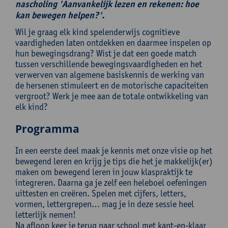
nascholing 'Aanvankelijk lezen en rekenen: hoe
kan bewegen helpen?'.
Wil je graag elk kind spelenderwijs cognitieve
vaardigheden laten ontdekken en daarmee inspelen op
hun bewegingsdrang? Wist je dat een goede match
tussen verschillende bewegingsvaardigheden en het
verwerven van algemene basiskennis de werking van
de hersenen stimuleert en de motorische capaciteiten
vergroot? Werk je mee aan de totale ontwikkeling van
elk kind?
Programma
In een eerste deel maak je kennis met onze visie op het
bewegend leren en krijg je tips die het je makkelijk(er)
maken om bewegend leren in jouw klaspraktijk te
integreren. Daarna ga je zelf een heleboel oefeningen
uittesten en creëren. Spelen met cijfers, letters,
vormen, lettergrepen… mag je in deze sessie heel
letterlijk nemen!
Na afloop keer je terug naar school met kant-en-klaar