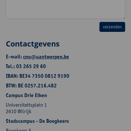
Contactgevens
E-mail:
cno@uantwerpen.be
Tel.: 03 265 29 60
IBAN: BE34 7350 0812 9190
BTW: BE 0257.216.482
Campus Drie Eiken
Universiteitsplein 1
2610 Wilrijk
Stadscampus - De Boogkeers
Boogkeers 5