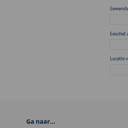
Gewenste
Geschat 
Locatie 
Ga naar...