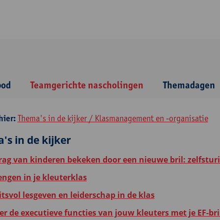
bod
Teamgerichte nascholingen
Themadagen
hier:
Thema's in de kijker / Klasmanagement en -organisatie
s in de kijker
rag van kinderen bekeken door een nieuwe bril: zelfsturin
engen in je kleuterklas
tsvol lesgeven en leiderschap in de klas
r de executieve functies van jouw kleuters met je EF-bri