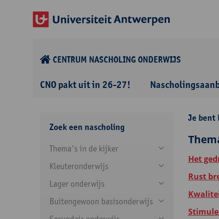
CENTRUM NASCHOLING ONDERWIJS
CNO pakt uit in 26-27!
Nascholingsaan
Je bent 
Zoek een nascholing
Thema'
Thema's in de kijker
Het ged
Kleuteronderwijs
Rust br
Lager onderwijs
Kwalitei
Buitengewoon basisonderwijs
Stimulee
Secundair onderwijs