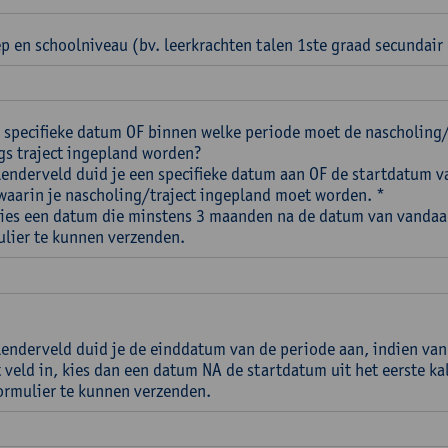
p en schoolniveau (bv. leerkrachten talen 1ste graad secundair
 specifieke datum OF binnen welke periode moet de nascholing
s traject ingepland worden?
alenderveld duid je een specifieke datum aan OF de startdatum v
waarin je nascholing/traject ingepland moet worden. *
Kies een datum die minstens 3 maanden na de datum van vandaa
ulier te kunnen verzenden.
alenderveld duid je de einddatum van de periode aan, indien van
t veld in, kies dan een datum NA de startdatum uit het eerste k
ormulier te kunnen verzenden.