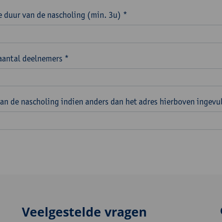
 duur van de nascholing (min. 3u) *
aantal deelnemers *
van de nascholing indien anders dan het adres hierboven ingevu
Veelgestelde vragen