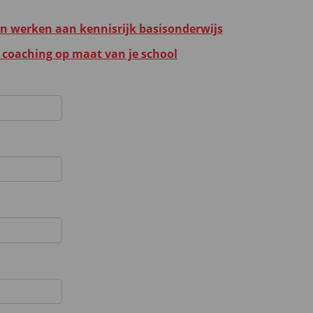
werken aan kennisrijk basisonderwijs
oaching op maat van je school