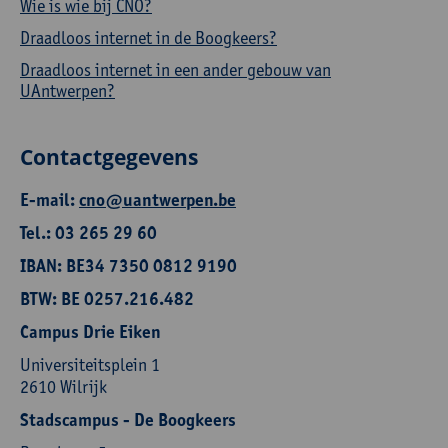
Wie is wie bij CNO?
Draadloos internet in de Boogkeers?
Draadloos internet in een ander gebouw van
UAntwerpen?
Contactgegevens
E-mail:
cno@uantwerpen.be
Tel.: 03 265 29 60
IBAN: BE34 7350 0812 9190
BTW: BE 0257.216.482
Campus Drie Eiken
Universiteitsplein 1
2610 Wilrijk
Stadscampus - De Boogkeers