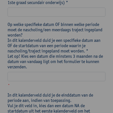
1ste graad secundair onderwijs) *
Op welke specifieke datum OF binnen welke periode
moet de nascholing/een meerdaags traject ingepland
worden?
In dit kalenderveld duid je een specifieke datum aan
OF de startdatum van een periode waarin je
nascholing/traject ingepland moet worden. *
Let op! Kies een datum die minstens 3 maanden na de
datum van vandaag ligt om het formulier te kunnen
verzenden.
*
In dit kalenderveld duid je de einddatum van de
periode aan, indien van toepassing.
Vul je dit veld in, kies dan een datum NA de
startdatum uit het eerste kalenderveld om het