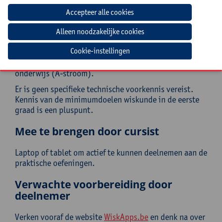
sta je open voor verdere verkenning van AI-
ondersteund ontwerp in je eigen lespraktijk.
Doelgroep
Cookie-instellingen
Leerkrachten wiskunde in de eerste graad secundair
onderwijs (A-stroom).
Er is geen specifieke technische voorkennis vereist.
Kennis van de minimumdoelen wiskunde in de eerste
graad is een pluspunt.
Mee te brengen door cursist
Laptop of tablet om actief te kunnen deelnemen aan de
praktische oefeningen.
Verwachte voorbereiding door
deelnemer
Verken vooraf de website
WiskApps.be
en denk na over