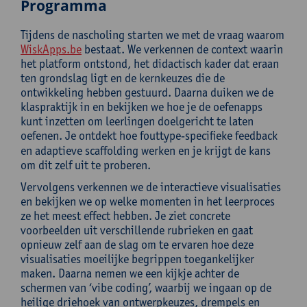
Programma
Tijdens de nascholing starten we met de vraag waarom
WiskApps.be
bestaat. We verkennen de context waarin
het platform ontstond, het didactisch kader dat eraan
ten grondslag ligt en de kernkeuzes die de
ontwikkeling hebben gestuurd. Daarna duiken we de
klaspraktijk in en bekijken we hoe je de oefenapps
kunt inzetten om leerlingen doelgericht te laten
oefenen. Je ontdekt hoe fouttype‑specifieke feedback
en adaptieve scaffolding werken en je krijgt de kans
om dit zelf uit te proberen.
Vervolgens verkennen we de interactieve visualisaties
en bekijken we op welke momenten in het leerproces
ze het meest effect hebben. Je ziet concrete
voorbeelden uit verschillende rubrieken en gaat
opnieuw zelf aan de slag om te ervaren hoe deze
visualisaties moeilijke begrippen toegankelijker
maken. Daarna nemen we een kijkje achter de
schermen van ‘vibe coding’, waarbij we ingaan op de
heilige driehoek van ontwerpkeuzes, drempels en