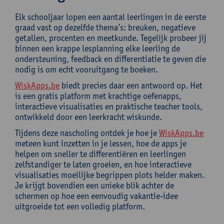
Elk schooljaar lopen een aantal leerlingen in de eerste
graad vast op dezelfde thema’s: breuken, negatieve
getallen, procenten en meetkunde. Tegelijk probeer jij
binnen een krappe lesplanning elke leerling de
ondersteuning, feedback en differentiatie te geven die
nodig is om echt vooruitgang te boeken.
WiskApps.be
biedt precies daar een antwoord op. Het
is een gratis platform met krachtige oefenapps,
interactieve visualisaties en praktische teacher tools,
ontwikkeld door een leerkracht wiskunde.
Tijdens deze nascholing ontdek je hoe je
WiskApps.be
meteen kunt inzetten in je lessen, hoe de apps je
helpen om sneller te differentiëren en leerlingen
zelfstandiger te laten groeien, en hoe interactieve
visualisaties moeilijke begrippen plots helder maken.
Je krijgt bovendien een unieke blik achter de
schermen op hoe een eenvoudig vakantie-idee
uitgroeide tot een volledig platform.