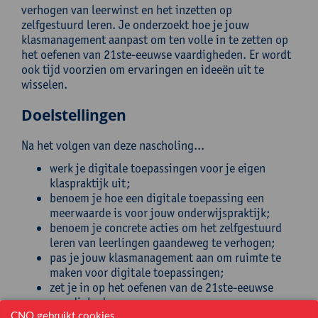
verhogen van leerwinst en het inzetten op
zelfgestuurd leren. Je onderzoekt hoe je jouw
klasmanagement aanpast om ten volle in te zetten op
het oefenen van 21ste-eeuwse vaardigheden. Er wordt
ook tijd voorzien om ervaringen en ideeën uit te
wisselen.
Doelstellingen
Na het volgen van deze nascholing...
werk je digitale toepassingen voor je eigen
klaspraktijk uit;
benoem je hoe een digitale toepassing een
meerwaarde is voor jouw onderwijspraktijk;
benoem je concrete acties om het zelfgestuurd
leren van leerlingen gaandeweg te verhogen;
pas je jouw klasmanagement aan om ruimte te
maken voor digitale toepassingen;
zet je in op het oefenen van de 21ste-eeuwse
vaardigheden.
CNO gebruikt cookies