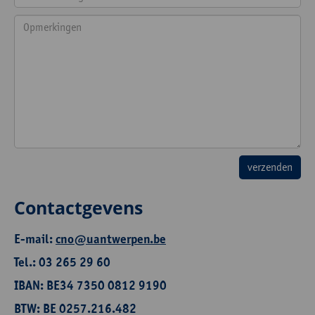
Contactgevens
E-mail:
cno@uantwerpen.be
Tel.: 03 265 29 60
IBAN: BE34 7350 0812 9190
BTW: BE 0257.216.482