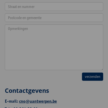
Contactgevens
E-mail:
cno@uantwerpen.be