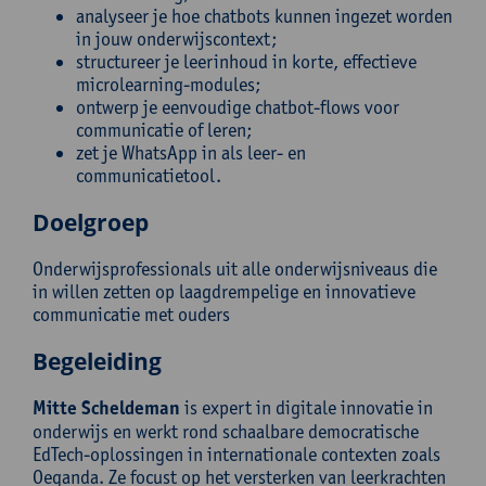
analyseer je hoe chatbots kunnen ingezet worden
in jouw onderwijscontext;
structureer je leerinhoud in korte, effectieve
microlearning-modules;
ontwerp je eenvoudige chatbot-flows voor
communicatie of leren;
zet je WhatsApp in als leer- en
communicatietool.
Doelgroep
Onderwijsprofessionals uit alle onderwijsniveaus die
in willen zetten op laagdrempelige en innovatieve
communicatie met ouders
Begeleiding
Mitte Scheldeman
is expert in digitale innovatie in
onderwijs en werkt rond schaalbare democratische
EdTech-oplossingen in internationale contexten zoals
Oeganda. Ze focust op het versterken van leerkrachten