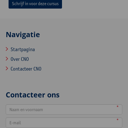
Schrijf in voor deze cursus
Navigatie
Startpagina
Over CNO
Contacteer CNO
Contacteer ons
*
*