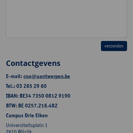
Contactgevens
E-mail:
cno@uantwerpen.be
Tel.: 03 265 29 60
IBAN: BE34 7350 0812 9190
BTW: BE 0257.216.482
Campus Drie Eiken
Universiteitsplein 1
2610 Wilrijk