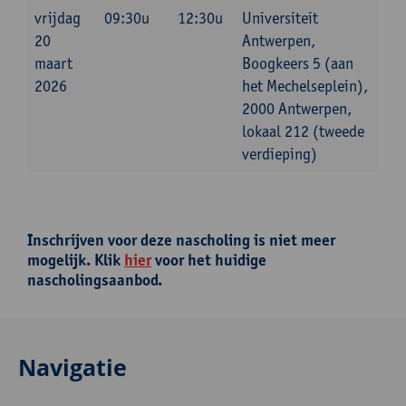
vrijdag
09:30u
12:30u
Universiteit
20
Antwerpen,
maart
Boogkeers 5 (aan
2026
het Mechelseplein),
2000 Antwerpen,
lokaal 212 (tweede
verdieping)
Inschrijven voor deze nascholing is niet meer
mogelijk. Klik
hier
voor het huidige
nascholingsaanbod.
Navigatie