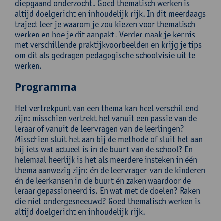
diepgaand onderzocht. Goed thematisch werken is
altijd doelgericht en inhoudelijk rijk. In dit meerdaags
traject leer je waarom je zou kiezen voor thematisch
werken en hoe je dit aanpakt. Verder maak je kennis
met verschillende praktijkvoorbeelden en krijg je tips
om dit als gedragen pedagogische schoolvisie uit te
werken.
Programma
Het vertrekpunt van een thema kan heel verschillend
zijn: misschien vertrekt het vanuit een passie van de
leraar of vanuit de leervragen van de leerlingen?
Misschien sluit het aan bij de methode of sluit het aan
bij iets wat actueel is in de buurt van de school? En
helemaal heerlijk is het als meerdere insteken in één
thema aanwezig zijn: én de leervragen van de kinderen
én de leerkansen in de buurt én zaken waardoor de
leraar gepassioneerd is. En wat met de doelen? Raken
die niet ondergesneeuwd? Goed thematisch werken is
altijd doelgericht en inhoudelijk rijk.