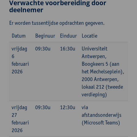
Verwachte voorbereiding door
deelnemer
Er worden tussentijdse opdrachten gegeven.
Datum
Beginuur
Einduur
Locatie
vrijdag
09:30u
16:30u
Universiteit
6
Antwerpen,
februari
Boogkeers 5 (aan
2026
het Mechelseplein),
2000 Antwerpen,
lokaal 212 (tweede
verdieping)
vrijdag
09:30u
12:30u
via
27
afstandsonderwijs
februari
(Microsoft Teams)
2026