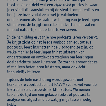
teksten. Je ontdekt wat een
rijke tekst
precies is, waar
je er vindt die aansluiten bij de sleutelcompetenties en
hoe je ze inzet zodat ze zowel je vakdoelen
ondersteunen als de taalontwikkeling van je leerlingen
stimuleren. Je krijgt concrete handvatten om taal en
inhoud natuurlijk met elkaar te verweven.
In de namiddag ervaar je hoe podcasts leren versterkt.
Je krijgt zicht op het brede aanbod aan educatieve
podcasts, leert inschatten hoe uitdagend ze zijn, op
welke manier je leerlingen in het luisteren kan
ondersteunen en ontdekt strategieën om leerlingen
doelgericht te laten luisteren. Zo zorg je ervoor dat ze
niet alleen beter leren luisteren, maar ook écht
inhoudelijk bijleren.
Tijdens de hele nascholing wordt gewerkt met
herkenbare voorbeelden uit PAV/Mavo, zowel voor de
B-stroom als de arbeidsmarktfinaliteit. We nemen
telkens de tijd om een gekozen tekst of podcast te
analyseren, afgestemd op wat jij in je lessen nodig
hebt.