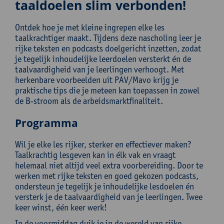
taaldoelen slim verbonden!
Ontdek hoe je met kleine ingrepen elke les
taalkrachtiger maakt. Tijdens deze nascholing leer je
rijke teksten en podcasts doelgericht inzetten, zodat
je tegelijk inhoudelijke leerdoelen versterkt én de
taalvaardigheid van je leerlingen verhoogt. Met
herkenbare voorbeelden uit PAV/Mavo krijg je
praktische tips die je meteen kan toepassen in zowel
de B‑stroom als de arbeidsmarktfinaliteit.
Programma
Wil je elke les rijker, sterker en effectiever maken?
Taalkrachtig lesgeven kan in élk vak en vraagt
helemaal niet altijd veel extra voorbereiding. Door te
werken met rijke teksten en goed gekozen podcasts,
ondersteun je tegelijk je inhoudelijke lesdoelen én
versterk je de taalvaardigheid van je leerlingen. Twee
keer winst, één keer werk!
In de voormiddag duik je in de wereld van rijke