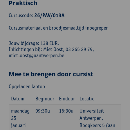
Praktisch
Cursuscode:
26/PAV/013A
Cursusmateriaal en broodjesmaaltijd inbegrepen
Jouw bijdrage: 138 EUR.
Inlichtingen bij: Miet Oost, 03 265 29 79,
miet.oost@uantwerpen.be
Mee te brengen door cursist
Opgeladen laptop
Datum
Beginuur
Einduur
Locatie
maandag
09:30u
16:30u
Universiteit
25
Antwerpen,
januari
Boogkeers 5 (aan