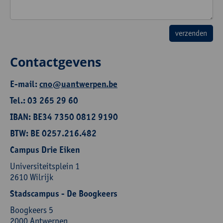
Contactgevens
E-mail:
cno@uantwerpen.be
Tel.: 03 265 29 60
IBAN: BE34 7350 0812 9190
BTW: BE 0257.216.482
Campus Drie Eiken
Universiteitsplein 1
2610 Wilrijk
Stadscampus - De Boogkeers
Boogkeers 5
2000 Antwerpen