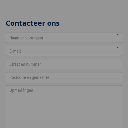
Contacteer ons
*
*