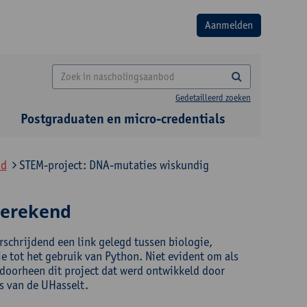
Gedetailleerd zoeken
Postgraduaten en micro-credentials
id
STEM-project: DNA-mutaties wiskundig
berekend
schrijdend een link gelegd tussen biologie,
ie tot het gebruik van Python. Niet evident om als
 doorheen dit project dat werd ontwikkeld door
s van de UHasselt.