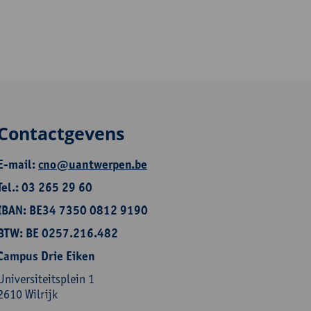
Contactgevens
E-mail:
cno@uantwerpen.be
Tel.: 03 265 29 60
IBAN: BE34 7350 0812 9190
BTW: BE 0257.216.482
Campus Drie Eiken
Universiteitsplein 1
2610 Wilrijk