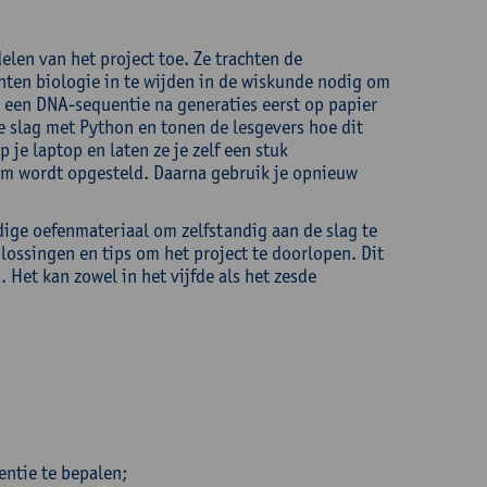
elen van het project toe. Ze trachten de
chten biologie in te wijden in de wiskunde nodig om
 een DNA-sequentie na generaties eerst op papier
 slag met Python en tonen de lesgevers hoe dit
 je laptop en laten ze je zelf een stuk
m wordt opgesteld. Daarna gebruik je opnieuw
dige oefenmateriaal om zelfstandig aan de slag te
lossingen en tips om het project te doorlopen. Dit
 Het kan zowel in het vijfde als het zesde
ntie te bepalen;