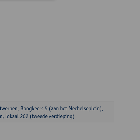
ntwerpen, Boogkeers 5 (aan het Mechelseplein),
, lokaal 202 (tweede verdieping)