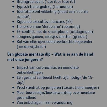
Breingroeispurt (‘use it or lose it’)
Typisch tienergedrag (hormonen)
Identiteitsontwikkeling (nood aan ‘sociale
ruimte’)
Rijpende executieve functies (EF)
Tieners en hun ‘derde arm’ (beloning)
EF-conflict met de smartphone (uitdagingen)
Jongens gamen, meisjes chatten (gender)
Rol van elke opvoeder/leerkracht/begeleider
(‘mediawijsheid’)
Een globale mentale dip – Wat is er aan de hand
met onze jongeren?
Impact van coronacrisis en mondiale
ontwikkelingen
Een gezond zelfbeeld heeft tijd nodig (‘de 15-
dip’)
Prestatiedruk op jongeren (casus: tienermeisjes)
Meer bewustzijn/bewustwording over mentale
gezondheid
Van onbehagen naar verandering