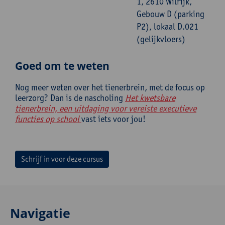
1, 2610 Wilrijk,
Gebouw D (parking
P2), lokaal D.021
(gelijkvloers)
Goed om te weten
Nog meer weten over het tienerbrein, met de focus op
leerzorg? Dan is de nascholing
Het kwetsbare
tienerbrein, een uitdaging voor vereiste executieve
functies op school
vast iets voor jou!
Schrijf in voor deze cursus
Navigatie