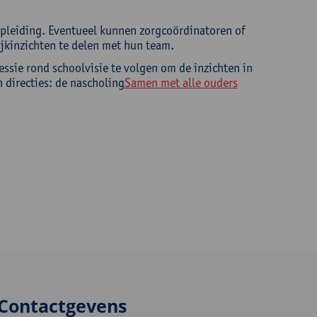
opleiding. Eventueel kunnen zorgcoördinatoren of
jkinzichten te delen met hun team.
ssie rond schoolvisie te volgen om de inzichten in
 directies: de nascholing
Samen met alle ouders
Contactgevens