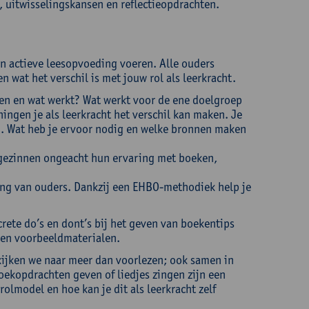
, uitwisselingskansen en reflectieopdrachten.
een actieve leesopvoeding voeren. Alle ouders
 wat het verschil is met jouw rol als leerkracht.
len en wat werkt? Wat werkt voor de ene doelgroep
ningen je als leerkracht het verschil kan maken. Je
oen. Wat heb je ervoor nodig en welke bronnen maken
 gezinnen ongeacht hun ervaring met boeken,
ging van ouders. Dankzij een EHBO-methodiek help je
crete do’s en dont’s bij het geven van boekentips
 en voorbeeldmaterialen.
 kijken we naar meer dan voorlezen; ook samen in
oekopdrachten geven of liedjes zingen zijn een
rolmodel en hoe kan je dit als leerkracht zelf