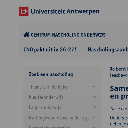
CENTRUM NASCHOLING ONDERWIJS
CNO pakt uit in 26-27!
Nascholingsaan
Je bent 
Zoek een nascholing
leesbevo
Same
Thema's in de kijker
en p
Kleuteronderwijs
Lager onderwijs
Deze nas
Buitengewoon basisonderwijs
Ouders zi
oefen je 
Secundair onderwijs