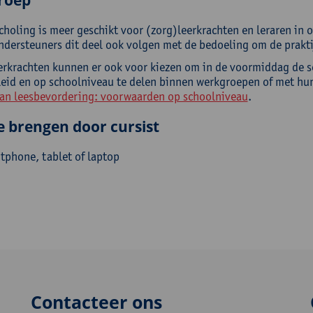
roep
choling is meer geschikt voor (zorg)leerkrachten en leraren in 
ndersteuners dit deel ook volgen met de bedoeling om de prakti
erkrachten kunnen er ook voor kiezen om in de voormiddag de se
eleid en op schoolniveau te delen binnen werkgroepen of met hun
an leesbevordering: voorwaarden op schoolniveau
.
e brengen door cursist
tphone, tablet of laptop
Contacteer ons