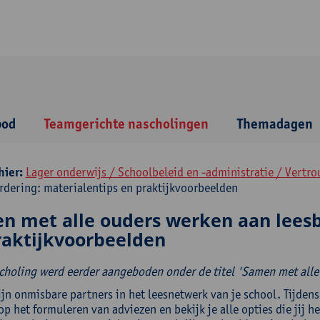
bod
Teamgerichte nascholingen
Themadagen
hier:
Lager onderwijs / Schoolbeleid en -administratie / Vert
rdering: materialentips en praktijkvoorbeelden
n met alle ouders werken aan leesb
raktijkvoorbeelden
choling werd eerder aangeboden onder de titel 'Samen met alle
jn onmisbare partners in het leesnetwerk van je school. Tijdens
op het formuleren van adviezen en bekijk je alle opties die jij 