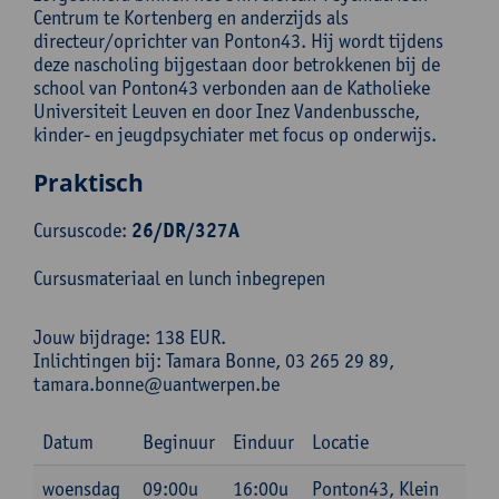
Centrum te Kortenberg en anderzijds als
directeur/oprichter van Ponton43. Hij wordt tijdens
deze nascholing bijgestaan door betrokkenen bij de
school van Ponton43 verbonden aan de Katholieke
Universiteit Leuven en door Inez Vandenbussche,
kinder- en jeugdpsychiater met focus op onderwijs.
Praktisch
Cursuscode:
26/DR/327A
Cursusmateriaal en lunch inbegrepen
Jouw bijdrage: 138 EUR.
Inlichtingen bij: Tamara Bonne, 03 265 29 89,
tamara.bonne@uantwerpen.be
Datum
Beginuur
Einduur
Locatie
woensdag
09:00u
16:00u
Ponton43, Klein