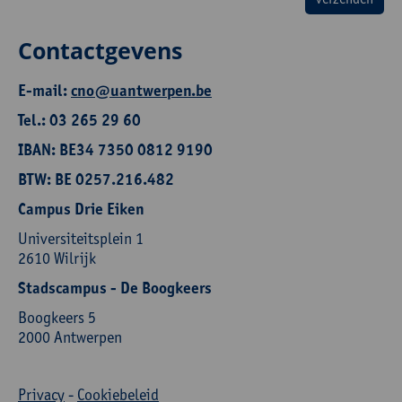
Contactgevens
E-mail:
cno@uantwerpen.be
Tel.: 03 265 29 60
IBAN: BE34 7350 0812 9190
BTW: BE 0257.216.482
Campus Drie Eiken
Universiteitsplein 1
2610 Wilrijk
Stadscampus - De Boogkeers
Boogkeers 5
2000 Antwerpen
Privacy
-
Cookiebeleid