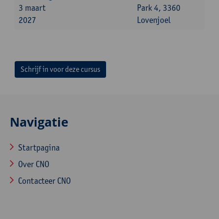
3 maart
Park 4, 3360
2027
Lovenjoel
Schrijf in voor deze cursus
Navigatie
Startpagina
Over CNO
Contacteer CNO