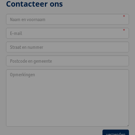
Contacteer ons
*
*