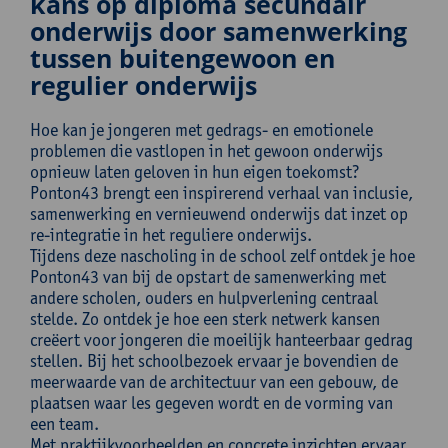
kans op diploma secundair
onderwijs door samenwerking
tussen buitengewoon en
regulier onderwijs
Hoe kan je jongeren met gedrags- en emotionele
problemen die vastlopen in het gewoon onderwijs
opnieuw laten geloven in hun eigen toekomst?
Ponton43 brengt een inspirerend verhaal van inclusie,
samenwerking en vernieuwend onderwijs dat inzet op
re-integratie in het reguliere onderwijs.
Tijdens deze nascholing in de school zelf ontdek je hoe
Ponton43 van bij de opstart de samenwerking met
andere scholen, ouders en hulpverlening centraal
stelde. Zo ontdek je hoe een sterk netwerk kansen
creëert voor jongeren die moeilijk hanteerbaar gedrag
stellen. Bij het schoolbezoek ervaar je bovendien de
meerwaarde van de architectuur van een gebouw, de
plaatsen waar les gegeven wordt en de vorming van
een team.
Met praktijkvoorbeelden en concrete inzichten ervaar