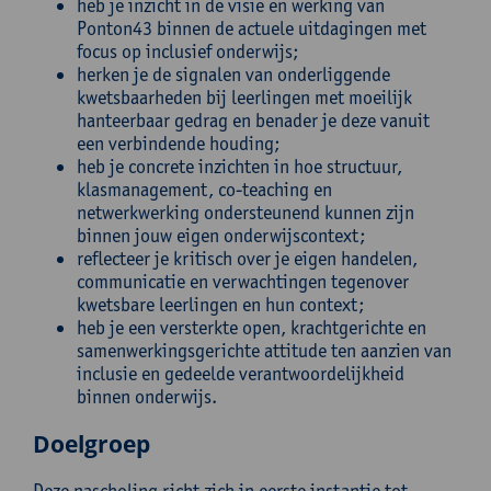
heb je inzicht in de visie en werking van
Ponton43 binnen de actuele uitdagingen met
focus op inclusief onderwijs;
herken je de signalen van onderliggende
kwetsbaarheden bij leerlingen met moeilijk
hanteerbaar gedrag en benader je deze vanuit
een verbindende houding;
heb je concrete inzichten in hoe structuur,
klasmanagement, co-teaching en
netwerkwerking ondersteunend kunnen zijn
binnen jouw eigen onderwijscontext;
reflecteer je kritisch over je eigen handelen,
communicatie en verwachtingen tegenover
kwetsbare leerlingen en hun context;
heb je een versterkte open, krachtgerichte en
samenwerkingsgerichte attitude ten aanzien van
inclusie en gedeelde verantwoordelijkheid
binnen onderwijs.
Doelgroep
Deze nascholing richt zich in eerste instantie tot