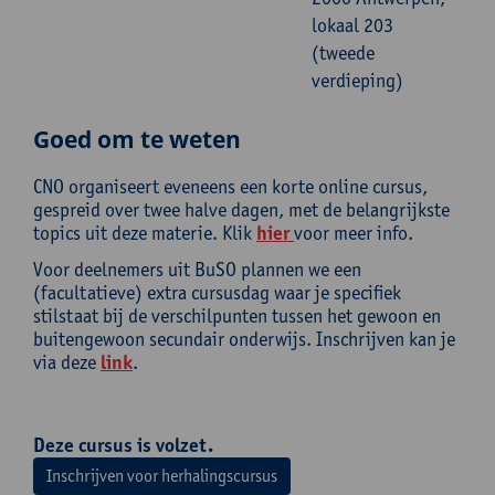
lokaal 203
(tweede
verdieping)
Goed om te weten
CNO organiseert eveneens een korte online cursus,
gespreid over twee halve dagen, met de belangrijkste
topics uit deze materie. Klik
hier
voor meer info.
Voor deelnemers uit BuSO plannen we een
(facultatieve) extra cursusdag waar je specifiek
stilstaat bij de verschilpunten tussen het gewoon en
buitengewoon secundair onderwijs. Inschrijven kan je
via deze
link
.
Deze cursus is volzet.
Inschrijven voor herhalingscursus