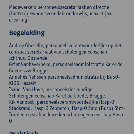
Medewerkers personeelssecretariaat en directie
(buiten)gewoon secundair onderwijs, max. 1 jaar
ervaring.
Begeleiding
Audrey Gheselle, personeelsverantwoordelijke op het
centraal secretariaat van scholengemeenschap
Ichthus, Oostende
Griet Vanhaverbeke, personeelsadministratie Karel de
Goede vzw Brugge
Annelies Nelissen,personeelsadministratie bij BuSO-
KIDS Hasselt
Isabel Van Hove, personeelsdeskundige
Scholengemeenschap Karel de Goede, Brugge.
Rik Vanoost, personeelsverantwoordelijke Hasp-O
Stadsrand, Hasp-O Zepperen, Hasp-O Zuid (Buso) Sint-
Truiden en stafmedewerker scholengemeenschap Hasp-
O
Praktisch