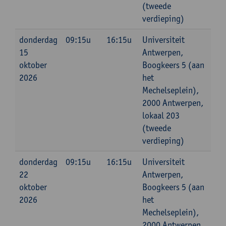
(tweede
verdieping)
donderdag
09:15u
16:15u
Universiteit
15
Antwerpen,
oktober
Boogkeers 5 (aan
2026
het
Mechelseplein),
2000 Antwerpen,
lokaal 203
(tweede
verdieping)
donderdag
09:15u
16:15u
Universiteit
22
Antwerpen,
oktober
Boogkeers 5 (aan
2026
het
Mechelseplein),
2000 Antwerpen,