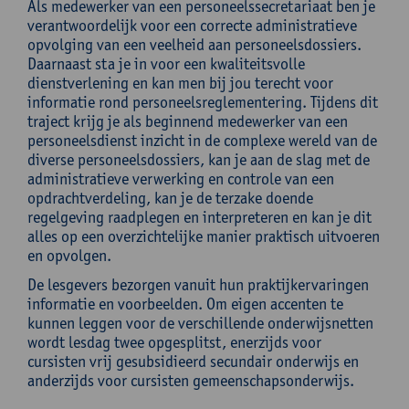
Als medewerker van een personeelssecretariaat ben je
verantwoordelijk voor een correcte administratieve
opvolging van een veelheid aan personeelsdossiers.
Daarnaast sta je in voor een kwaliteitsvolle
dienstverlening en kan men bij jou terecht voor
informatie rond personeelsreglementering. Tijdens dit
traject krijg je als beginnend medewerker van een
personeelsdienst inzicht in de complexe wereld van de
diverse personeelsdossiers, kan je aan de slag met de
administratieve verwerking en controle van een
opdrachtverdeling, kan je de terzake doende
regelgeving raadplegen en interpreteren en kan je dit
alles op een overzichtelijke manier praktisch uitvoeren
en opvolgen.
De lesgevers bezorgen vanuit hun praktijkervaringen
informatie en voorbeelden. Om eigen accenten te
kunnen leggen voor de verschillende onderwijsnetten
wordt lesdag twee opgesplitst, enerzijds voor
cursisten vrij gesubsidieerd secundair onderwijs en
anderzijds voor cursisten gemeenschapsonderwijs.