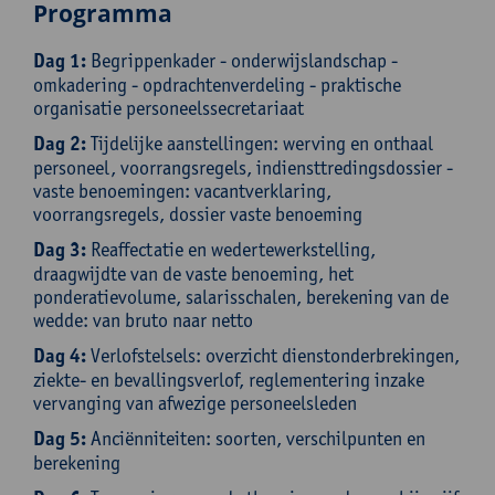
Programma
Dag 1:
Begrippenkader - onderwijslandschap -
omkadering - opdrachtenverdeling - praktische
organisatie personeelssecretariaat
Dag 2:
Tijdelijke aanstellingen: werving en onthaal
personeel, voorrangsregels, indiensttredingsdossier -
vaste benoemingen: vacantverklaring,
voorrangsregels, dossier vaste benoeming
Dag 3:
Reaffectatie en wedertewerkstelling,
draagwijdte van de vaste benoeming, het
ponderatievolume, salarisschalen, berekening van de
wedde: van bruto naar netto
Dag 4:
Verlofstelsels: overzicht dienstonderbrekingen,
ziekte- en bevallingsverlof, reglementering inzake
vervanging van afwezige personeelsleden
Dag 5:
Anciënniteiten: soorten, verschilpunten en
berekening