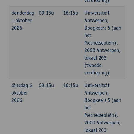
verdieping)
donderdag
09:15u
16:15u
Universiteit
1 oktober
Antwerpen,
2026
Boogkeers 5 (aan
het
Mechelseplein),
2000 Antwerpen,
lokaal 203
(tweede
verdieping)
dinsdag 6
09:15u
16:15u
Universiteit
oktober
Antwerpen,
2026
Boogkeers 5 (aan
het
Mechelseplein),
2000 Antwerpen,
lokaal 203