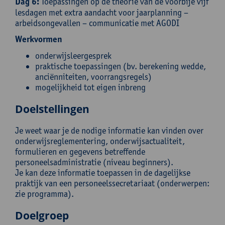
Dag 6:
Toepassingen op de theorie van de voorbije vijf
lesdagen met extra aandacht voor jaarplanning –
arbeidsongevallen – communicatie met AGODI
Werkvormen
onderwijsleergesprek
praktische toepassingen (bv. berekening wedde,
anciënniteiten, voorrangsregels)
mogelijkheid tot eigen inbreng
Doelstellingen
Je weet waar je de nodige informatie kan vinden over
onderwijsreglementering, onderwijsactualiteit,
formulieren en gegevens betreffende
personeelsadministratie (niveau beginners).
Je kan deze informatie toepassen in de dagelijkse
praktijk van een personeelssecretariaat (onderwerpen:
zie programma).
Doelgroep