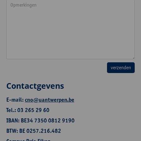
Contactgevens
E-mail:
cno@uantwerpen.be
Tel.: 03 265 29 60
IBAN: BE34 7350 0812 9190
BTW: BE 0257.216.482