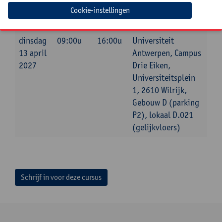
Cookie-instellingen
Datum
Beginuur
Einduur
Locatie
dinsdag
09:00u
16:00u
Universiteit
13 april
Antwerpen, Campus
2027
Drie Eiken,
Universiteitsplein
1, 2610 Wilrijk,
Gebouw D (parking
P2), lokaal D.021
(gelijkvloers)
Schrijf in voor deze cursus