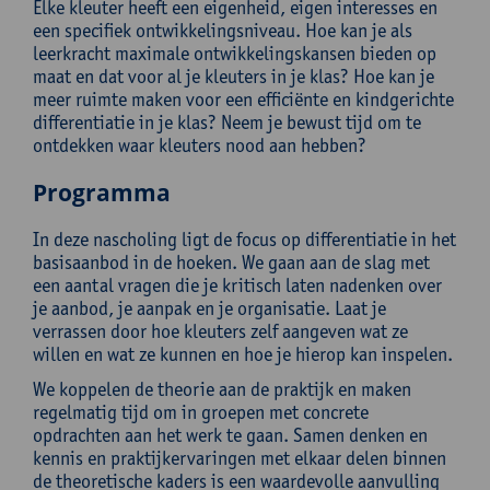
Elke kleuter heeft een eigenheid, eigen interesses en
een specifiek ontwikkelingsniveau. Hoe kan je als
leerkracht maximale ontwikkelingskansen bieden op
maat en dat voor al je kleuters in je klas? Hoe kan je
meer ruimte maken voor een efficiënte en kindgerichte
differentiatie in je klas? Neem je bewust tijd om te
ontdekken waar kleuters nood aan hebben?
Programma
In deze nascholing ligt de focus op differentiatie in het
basisaanbod in de hoeken. We gaan aan de slag met
een aantal vragen die je kritisch laten nadenken over
je aanbod, je aanpak en je organisatie. Laat je
verrassen door hoe kleuters zelf aangeven wat ze
willen en wat ze kunnen en hoe je hierop kan inspelen.
We koppelen de theorie aan de praktijk en maken
regelmatig tijd om in groepen met concrete
opdrachten aan het werk te gaan. Samen denken en
kennis en praktijkervaringen met elkaar delen binnen
de theoretische kaders is een waardevolle aanvulling