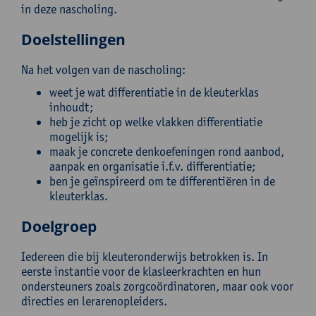
in deze nascholing.
Doelstellingen
Na het volgen van de nascholing:
weet je wat differentiatie in de kleuterklas
inhoudt;
heb je zicht op welke vlakken differentiatie
mogelijk is;
maak je concrete denkoefeningen rond aanbod,
aanpak en organisatie i.f.v. differentiatie;
ben je geïnspireerd om te differentiëren in de
kleuterklas.
Doelgroep
Iedereen die bij kleuteronderwijs betrokken is. In
eerste instantie voor de klasleerkrachten en hun
ondersteuners zoals zorgcoördinatoren, maar ook voor
directies en lerarenopleiders.