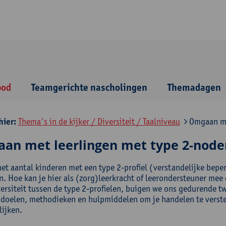
bod
Teamgerichte nascholingen
Themadagen
hier:
Thema's in de kijker / Diversiteit / Taalniveau
Omgaan met
an met leerlingen met type 2-noden
het aantal kinderen met een type 2-profiel (verstandelijke bep
. Hoe kan je hier als (zorg)leerkracht of leerondersteuner me
versiteit tussen de type 2-profielen, buigen we ons gedurende 
 doelen, methodieken en hulpmiddelen om je handelen te verste
lijken.