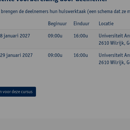
 brengen de deelnemers hun huiswerktaak (een schema dat ze m
Beginuur
Einduur
Locatie
 8 januari 2027
09:00u
16:00u
Universiteit An
2610 Wilrijk, G
 29 januari 2027
09:00u
16:00u
Universiteit An
2610 Wilrijk, G
in voor deze cursus