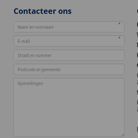
Contacteer ons
*
*