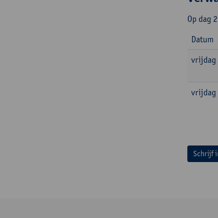
Op dag 2
Datum
vrijdag
vrijdag
Schrijf 