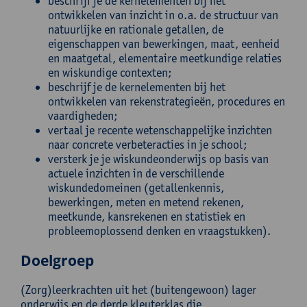
beschrijf je de kernelementen bij het
ontwikkelen van inzicht in o.a. de structuur van
natuurlijke en rationale getallen, de
eigenschappen van bewerkingen, maat, eenheid
en maatgetal, elementaire meetkundige relaties
en wiskundige contexten;
beschrijf je de kernelementen bij het
ontwikkelen van rekenstrategieën, procedures en
vaardigheden;
vertaal je recente wetenschappelijke inzichten
naar concrete verbeteracties in je school;
versterk je je wiskundeonderwijs op basis van
actuele inzichten in de verschillende
wiskundedomeinen (getallenkennis,
bewerkingen, meten en metend rekenen,
meetkunde, kansrekenen en statistiek en
probleemoplossend denken en vraagstukken).
Doelgroep
(Zorg)leerkrachten uit het (buitengewoon) lager
onderwijs en de derde kleuterklas die