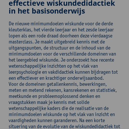
effectieve wiskundedidactiek
in het basisonderwijs
De nieuwe minimumdoelen wiskunde voor de derde
kleuterklas, het vierde leerjaar en het zesde leerjaar
lopen als een rode draad doorheen deze vierdaagse
masterclass. Je maakt uitgebreid kennis met de
uitgangspunten, de structuur en de inhoud van de
minimumdoelen voor de verschillende domeinen van
het leergebied wiskunde. Je onderzoekt hoe recente
wetenschappelijke inzichten op het vlak van
leerpsychologie en vakdidactiek kunnen bijdragen tot
een effectiever en krachtiger onderwijsaanbod.
Voor de domeinen getallenkennis, bewerkingen,
meten en metend rekenen, kansrekenen en statistiek,
meetkunde en probleemoplossend denken en
vraagstukken maak je kennis met solide
wetenschappelijke kaders die de realisatie van de
minimumdoelen wiskunde op het vlak van inzicht en
vaardigheden kunnen garanderen. Na een korte
situering van de evolutie van de wiskundedidactiek tot