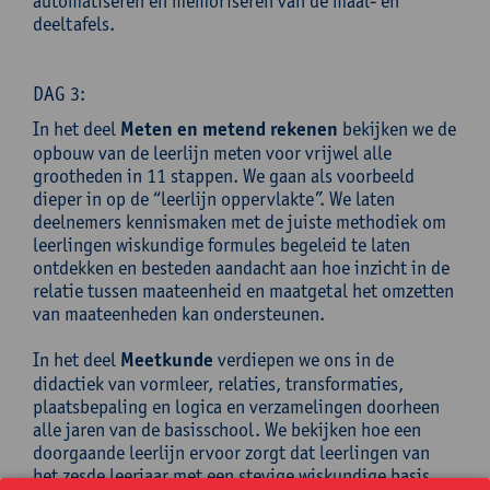
automatiseren en memoriseren van de maal- en
deeltafels.
DAG 3:
In het deel
Meten en metend rekenen
bekijken we de
opbouw van de leerlijn meten voor vrijwel alle
grootheden in 11 stappen. We gaan als voorbeeld
dieper in op de “leerlijn oppervlakte”. We laten
deelnemers kennismaken met de juiste methodiek om
leerlingen wiskundige formules begeleid te laten
ontdekken en besteden aandacht aan hoe inzicht in de
relatie tussen maateenheid en maatgetal het omzetten
van maateenheden kan ondersteunen.
In het deel
Meetkunde
verdiepen we ons in de
didactiek van vormleer, relaties, transformaties,
plaatsbepaling en logica en verzamelingen doorheen
alle jaren van de basisschool. We bekijken hoe een
doorgaande leerlijn ervoor zorgt dat leerlingen van
het zesde leerjaar met een stevige wiskundige basis