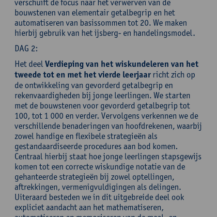
verschuift de focus naar het verwerven van de
bouwstenen van elementair getalbegrip en het
automatiseren van basissommen tot 20. We maken
hierbij gebruik van het ijsberg- en handelingsmodel.
DAG 2:
Het deel
Verdieping van het wiskundeleren van het
tweede tot en met het vierde leerjaar
richt zich op
de ontwikkeling van gevorderd getalbegrip en
rekenvaardigheden bij jonge leerlingen. We starten
met de bouwstenen voor gevorderd getalbegrip tot
100, tot 1 000 en verder. Vervolgens verkennen we de
verschillende benaderingen van hoofdrekenen, waarbij
zowel handige en flexibele strategieën als
gestandaardiseerde procedures aan bod komen.
Centraal hierbij staat hoe jonge leerlingen stapsgewijs
komen tot een correcte wiskundige notatie van de
gehanteerde strategieën bij zowel optellingen,
aftrekkingen, vermenigvuldigingen als delingen.
Uiteraard besteden we in dit uitgebreide deel ook
expliciet aandacht aan het mathematiseren,