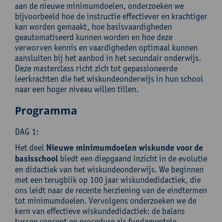
aan de nieuwe minimumdoelen, onderzoeken we
bijvoorbeeld hoe de instructie effectiever en krachtiger
kan worden gemaakt, hoe basisvaardigheden
geautomatiseerd kunnen worden en hoe deze
verworven kennis en vaardigheden optimaal kunnen
aansluiten bij het aanbod in het secundair onderwijs.
Deze masterclass richt zich tot gepassioneerde
leerkrachten die het wiskundeonderwijs in hun school
naar een hoger niveau willen tillen.
Programma
DAG 1:
Het deel
Nieuwe minimumdoelen wiskunde voor de
basisschool
biedt een diepgaand inzicht in de evolutie
en didactiek van het wiskundeonderwijs. We beginnen
met een terugblik op 100 jaar wiskundedidactiek, die
ons leidt naar de recente herziening van de eindtermen
tot minimumdoelen. Vervolgens onderzoeken we de
kern van effectieve wiskundedidactiek: de balans
tussen concept en procedure als fundamentele