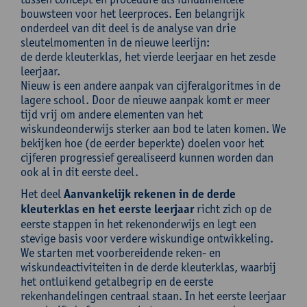
bouwsteen voor het leerproces. Een belangrijk
onderdeel van dit deel is de analyse van drie
sleutelmomenten in de nieuwe leerlijn:
de derde kleuterklas, het vierde leerjaar en het zesde
leerjaar.
Nieuw is een andere aanpak van cijferalgoritmes in de
lagere school. Door de nieuwe aanpak komt er meer
tijd vrij om andere elementen van het
wiskundeonderwijs sterker aan bod te laten komen. We
bekijken hoe (de eerder beperkte) doelen voor het
cijferen progressief gerealiseerd kunnen worden dan
ook al in dit eerste deel.
Het deel
Aanvankelijk rekenen in de derde
kleuterklas en het eerste leerjaar
richt zich op de
eerste stappen in het rekenonderwijs en legt een
stevige basis voor verdere wiskundige ontwikkeling.
We starten met voorbereidende reken- en
wiskundeactiviteiten in de derde kleuterklas, waarbij
het ontluikend getalbegrip en de eerste
rekenhandelingen centraal staan. In het eerste leerjaar