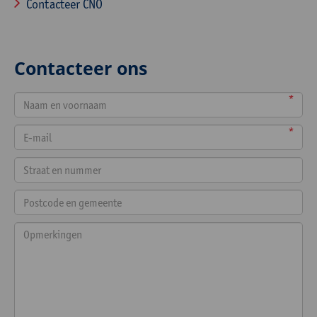
Contacteer CNO
Contacteer ons
*
*