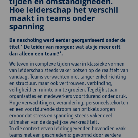
tijden en omstandigheden.
Hoe leiderschap het verschil
maakt in teams onder
spanning
De nascholing werd eerder georganiseerd onder de
titel ' De leider van morgen: wat als je meer erft
dan alleen een team?'.
We leven in complexe tijden waarin klassieke vormen
van leiderschap steeds vaker botsen op de realiteit van
vandaag. Teams verwachten niet langer enkel richting
en structuur, maar ook vertrouwen, verbinding,
veiligheid en ruimte om te groeien. Tegelijk staan
organisaties en medewerkers voortdurend onder druk.
Hoge verwachtingen, verandering, personeelstekorten
en een voortdurende stroom aan prikkels zorgen
ervoor dat stress en spanning steeds vaker deel
uitmaken van de dagelijkse werkrealiteit.
In die context erven leidinggevenden bovendien vaak
teams met een geschiedenis: gevormd door eerdere