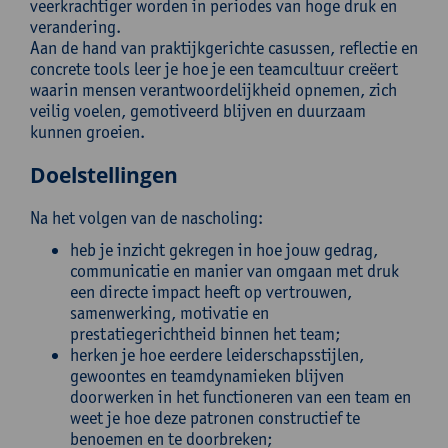
veerkrachtiger worden in periodes van hoge druk en
verandering.
Aan de hand van praktijkgerichte casussen, reflectie en
concrete tools leer je hoe je een teamcultuur creëert
waarin mensen verantwoordelijkheid opnemen, zich
veilig voelen, gemotiveerd blijven en duurzaam
kunnen groeien.
Doelstellingen
Na het volgen van de nascholing:
heb je inzicht gekregen in hoe jouw gedrag,
communicatie en manier van omgaan met druk
een directe impact heeft op vertrouwen,
samenwerking, motivatie en
prestatiegerichtheid binnen het team;
herken je hoe eerdere leiderschapsstijlen,
gewoontes en teamdynamieken blijven
doorwerken in het functioneren van een team en
weet je hoe deze patronen constructief te
benoemen en te doorbreken;