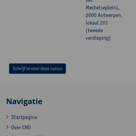
Mechelseplein),
2000 Antwerpen,
lokaal 201
(tweede
verdieping)
Schrijf in voor deze cursus
Navigatie
Startpagina
Over CNO