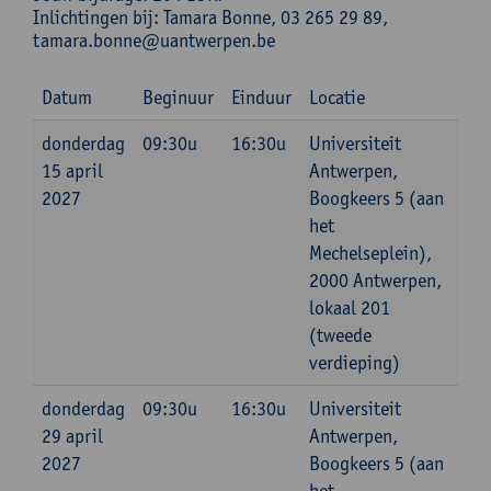
Inlichtingen bij: Tamara Bonne, 03 265 29 89,
tamara.bonne@uantwerpen.be
Datum
Beginuur
Einduur
Locatie
donderdag
09:30u
16:30u
Universiteit
15 april
Antwerpen,
2027
Boogkeers 5 (aan
het
Mechelseplein),
2000 Antwerpen,
lokaal 201
(tweede
verdieping)
donderdag
09:30u
16:30u
Universiteit
29 april
Antwerpen,
2027
Boogkeers 5 (aan
het