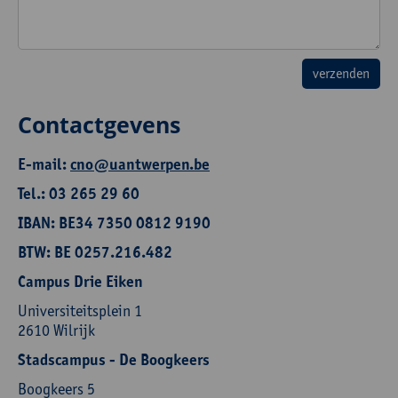
Contactgevens
E-mail:
cno@uantwerpen.be
Tel.: 03 265 29 60
IBAN: BE34 7350 0812 9190
BTW: BE 0257.216.482
Campus Drie Eiken
Universiteitsplein 1
2610 Wilrijk
Stadscampus - De Boogkeers
Boogkeers 5