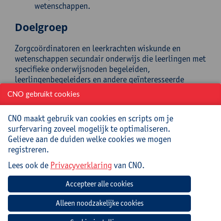
wetenschappen.
Doelgroep
Zorgcoördinatoren en leerkrachten wiskunde en
wetenschappen secundair onderwijs die leerlingen met
specifieke onderwijsnoden begeleiden,
leerlingenbegeleiders en andere geïnteresseerde
leerkrachten secundair onderwijs. De
CNO gebruikt cookies
praktijkvoorbeelden komen uit het hele secundaire
onderwijs.
CNO maakt gebruik van cookies en scripts om je
surfervaring zoveel mogelijk te optimaliseren.
Begeleiding
Gelieve aan de duiden welke cookies we mogen
registreren.
Els Smekens, onderwijzeres en Master SEN autisme. Els
heeft ervaring in de basisschool en het secundair
Lees ook de
Privacyverklaring
van CNO.
onderwijs. Bij Eureka Leuven begeleidde ze kinderen
met ernstige leerstoornissen. Momenteel werkt ze als
ondersteuner in het secundair onderwijs.
Praktisch