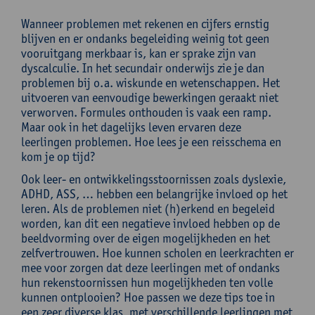
Wanneer problemen met rekenen en cijfers ernstig
blijven en er ondanks begeleiding weinig tot geen
vooruitgang merkbaar is, kan er sprake zijn van
dyscalculie. In het secundair onderwijs zie je dan
problemen bij o.a. wiskunde en wetenschappen. Het
uitvoeren van eenvoudige bewerkingen geraakt niet
verworven. Formules onthouden is vaak een ramp.
Maar ook in het dagelijks leven ervaren deze
leerlingen problemen. Hoe lees je een reisschema en
kom je op tijd?
Ook leer- en ontwikkelingsstoornissen zoals dyslexie,
ADHD, ASS, … hebben een belangrijke invloed op het
leren. Als de problemen niet (h)erkend en begeleid
worden, kan dit een negatieve invloed hebben op de
beeldvorming over de eigen mogelijkheden en het
zelfvertrouwen. Hoe kunnen scholen en leerkrachten er
mee voor zorgen dat deze leerlingen met of ondanks
hun rekenstoornissen hun mogelijkheden ten volle
kunnen ontplooien? Hoe passen we deze tips toe in
een zeer diverse klas, met verschillende leerlingen met