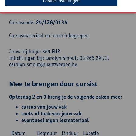
Cookie-instellingen
Deze cursus loopt over 3 dagen.
Cursuscode:
25/LZG/013A
Cursusmateriaal en lunch inbegrepen
Jouw bijdrage: 369 EUR.
Inlichtingen bij: Carolyn Smout, 03 265 29 73,
carolyn.smout@uantwerpen.be
Mee te brengen door cursist
Op lesdag 2 en 3 breng je de volgende zaken mee:
cursus van jouw vak
toets of taak van jouw vak
eventueel eigen lesmateriaal
Datum
Beginuur
Einduur
Locatie