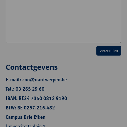
Contactgevens
E-mail:
cno@uantwerpen.be
Tel.: 03 265 29 60
IBAN: BE34 7350 0812 9190
BTW: BE 0257.216.482
Campus Drie Eiken
Universiteitsplein 1