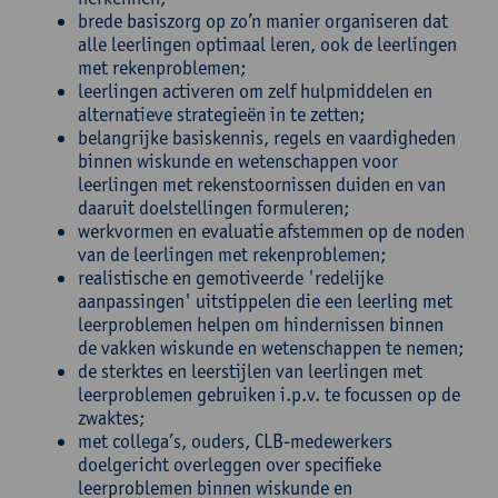
brede basiszorg op zo’n manier organiseren dat
alle leerlingen optimaal leren, ook de leerlingen
met rekenproblemen;
leerlingen activeren om zelf hulpmiddelen en
alternatieve strategieën in te zetten;
belangrijke basiskennis, regels en vaardigheden
binnen wiskunde en wetenschappen voor
leerlingen met rekenstoornissen duiden en van
daaruit doelstellingen formuleren;
werkvormen en evaluatie afstemmen op de noden
van de leerlingen met rekenproblemen;
realistische en gemotiveerde 'redelijke
aanpassingen' uitstippelen die een leerling met
leerproblemen helpen om hindernissen binnen
de vakken wiskunde en wetenschappen te nemen;
de sterktes en leerstijlen van leerlingen met
leerproblemen gebruiken i.p.v. te focussen op de
zwaktes;
met collega’s, ouders, CLB-medewerkers
doelgericht overleggen over specifieke
leerproblemen binnen wiskunde en